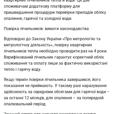
квартирних лічильників тепла й води. Це дає
споживачам додаткову платформу для
пришвидшення процедури перевірки приладів обліку
опалення, гарячої та холодної води.
Повірка лічильників: вимоги законодавства
Відповідно до Закону України «Про метрологію та
метрологічну діяльність», повірку квартирних
лічильників тепла необхідно проводити раз на 4 роки.
Верифікований лічильник гарантує коректний облік
споживання та оплату лише за фактично використані
тепло і гарячу воду.
Якщо термін повірки лічильника завершився, його
показання не приймають. У такому разі нарахування
здійснюють за середніми обсягами для гарячої води –
за останні 12 місяців, для опалення – за попередній
опалювальний період.