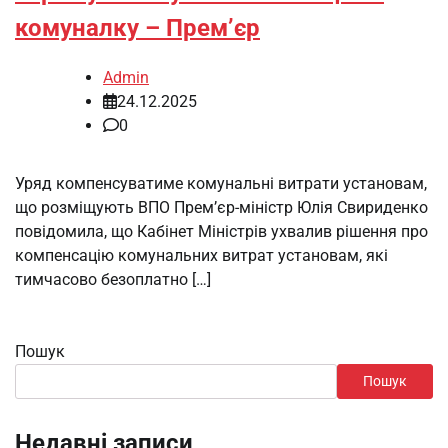
комуналку – Прем’єр
Admin
24.12.2025
0
Уряд компенсуватиме комунальні витрати установам,
що розміщують ВПО Прем’єр-міністр Юлія Свириденко
повідомила, що Кабінет Міністрів ухвалив рішення про
компенсацію комунальних витрат установам, які
тимчасово безоплатно […]
Пошук
Пошук
Недавні записи