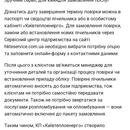
Зручний сервіс для кияндля замовлення послуг
Дізнатись дату завершення терміну повірки можна в
паспорті чи свідоцтві лічильника або в особистому
кабінеті «Київтеплоенерго». Для замовлення повірки,
заміни або встановлення нових лічильників через
Сервісний центр підприємства на сайті
hkteservice.com.ua необхідно вибрати потрібну опцію
та заповнити онлайн-форму з контактними даними.
Після цього з клієнтом зв’яжеться менеджер для
уточнення деталей та організації процесу повірки чи
встановлення приладу обліку. Повірені лічильники
автоматично вносять до бази підприємства, тож
клієнтам не потрібно самостійно передавати
документи. Також не потрібно звертатися за
послугами розпломбування чи опломбування — вони
автоматично включені до пакету замовлення.
Таким чином, КП «Київтеплоенерго» створило