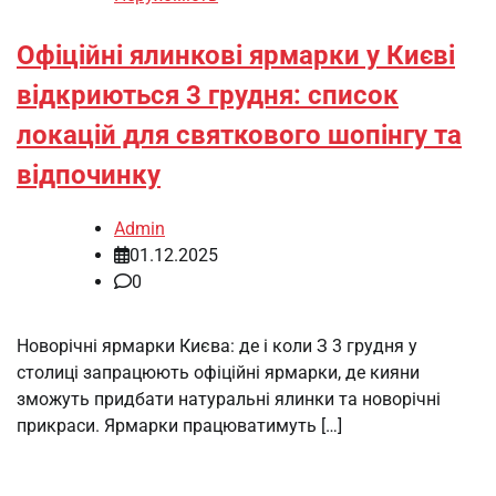
Офіційні ялинкові ярмарки у Києві
відкриються 3 грудня: список
локацій для святкового шопінгу та
відпочинку
Admin
01.12.2025
0
Новорічні ярмарки Києва: де і коли З 3 грудня у
столиці запрацюють офіційні ярмарки, де кияни
зможуть придбати натуральні ялинки та новорічні
прикраси. Ярмарки працюватимуть […]