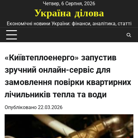
Перейти
Четвер, 6 Серпня, 2026
Україна ділова
до
вмісту
Економічні новини України: фінанси, аналітика, статті
«Київтеплоенерго» запустив
зручний онлайн-сервіс для
замовлення повірки квартирних
лічильників тепла та води
Опубліковано
22.03.2026