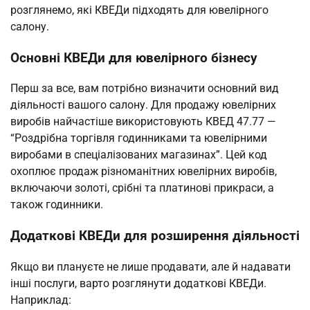
розглянемо, які КВЕДи підходять для ювелірного
салону.
Основні КВЕДи для ювелірного бізнесу
Перш за все, вам потрібно визначити основний вид
діяльності вашого салону. Для продажу ювелірних
виробів найчастіше використовують КВЕД 47.77 —
“Роздрібна торгівля годинниками та ювелірними
виробами в спеціалізованих магазинах”. Цей код
охоплює продаж різноманітних ювелірних виробів,
включаючи золоті, срібні та платинові прикраси, а
також годинники.
Додаткові КВЕДи для розширення діяльності
Якщо ви плануєте не лише продавати, але й надавати
інші послуги, варто розглянути додаткові КВЕДи.
Наприклад: