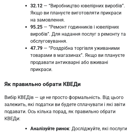
32.12
— “Виробництво ювелірних виробів”.
Якщо ви плануєте виготовляти прикраси
на замовлення.
95.25
— “Ремонт годинників і ювелірних
виробів”. Для надання послуг з ремонту та
обслуговування.
47.79
— “Роздрібна торгівля уживаними
товарами в магазинах”. Якщо ви плануєте
продавати антикварні або вживані
прикраси.
Як правильно обрати КВЕДи
Вибір КВЕДів — це не просто формальність. Від цього
залежить, які податки ви будете сплачувати і які звіти
подавати. Ось кілька порад, як правильно обрати
КВЕДи:
Аналізуйте ринок
: Досліджуйте, які послуги