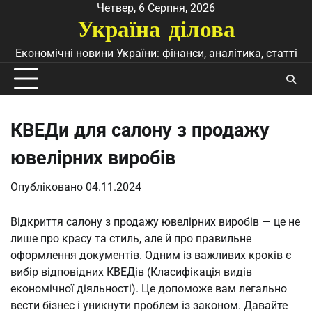
Перейти
Четвер, 6 Серпня, 2026
Україна ділова
до
вмісту
Економічні новини України: фінанси, аналітика, статті
КВЕДи для салону з продажу
ювелірних виробів
Опубліковано
04.11.2024
Відкриття салону з продажу ювелірних виробів — це не
лише про красу та стиль, але й про правильне
оформлення документів. Одним із важливих кроків є
вибір відповідних КВЕДів (Класифікація видів
економічної діяльності). Це допоможе вам легально
вести бізнес і уникнути проблем із законом. Давайте