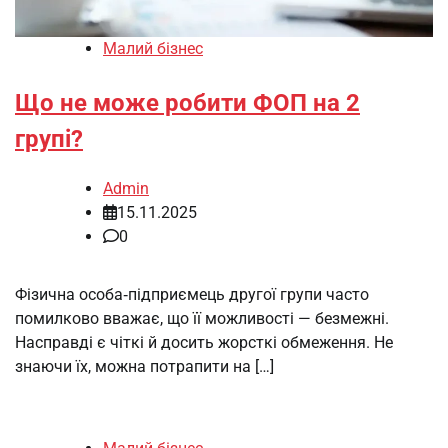
Малий бізнес
Що не може робити ФОП на 2
групі?
Admin
15.11.2025
0
Фізична особа‑підприємець другої групи часто
помилково вважає, що її можливості — безмежні.
Насправді є чіткі й досить жорсткі обмеження. Не
знаючи їх, можна потрапити на […]