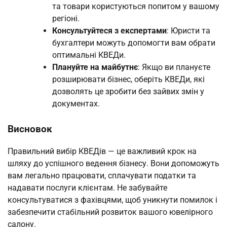
та товари користуються попитом у вашому
регіоні.
Консультуйтеся з експертами
: Юристи та
бухгалтери можуть допомогти вам обрати
оптимальні КВЕДи.
Плануйте на майбутнє
: Якщо ви плануєте
розширювати бізнес, оберіть КВЕДи, які
дозволять це зробити без зайвих змін у
документах.
Висновок
Правильний вибір КВЕДів — це важливий крок на
шляху до успішного ведення бізнесу. Вони допоможуть
вам легально працювати, сплачувати податки та
надавати послуги клієнтам. Не забувайте
консультуватися з фахівцями, щоб уникнути помилок і
забезпечити стабільний розвиток вашого ювелірного
салону.