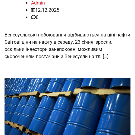
Admin
12.12.2025
0
Венесуельські побоювання відбиваються на ціні нафти
Світові ціни на нафту в середу, 23 січня, зросли,
оскільки інвестори занепокоєні можливим
скороченням постачань з Венесуели на тлі […]