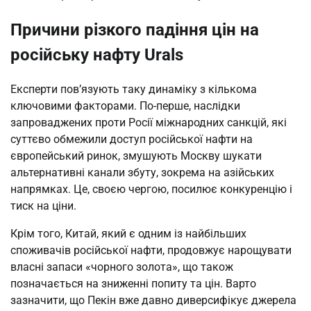
Причини різкого падіння цін на
російську нафту Urals
Експерти пов’язують таку динаміку з кількома
ключовими факторами. По-перше, наслідки
запроваджених проти Росії міжнародних санкцій, які
суттєво обмежили доступ російської нафти на
європейський ринок, змушують Москву шукати
альтернативні канали збуту, зокрема на азійських
напрямках. Це, своєю чергою, посилює конкуренцію і
тиск на ціни.
Крім того, Китай, який є одним із найбільших
споживачів російської нафти, продовжує нарощувати
власні запаси «чорного золота», що також
позначається на зниженні попиту та цін. Варто
зазначити, що Пекін вже давно диверсифікує джерела