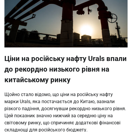
Ціни на російську нафту Urals впали
до рекордно низького рівня на
китайському ринку
Щойно стало відомо, що ціни на російську нафту
марки Urals, яка постачається до Китаю, зазнали
різкого падіння, досягнувши рекордно низького рівня.
Цей показник значно нижчий за середню ціну на
світовому ринку, що спричиняє додаткові фінансові
складнощі для російського бюджету.