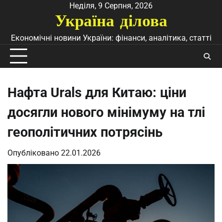
Перейти
Неділя, 9 Серпня, 2026
Україна ділова
до
вмісту
Економічні новини України: фінанси, аналітика, статті
Нафта Urals для Китаю: ціни
досягли нового мінімуму на тлі
геополітичних потрясінь
Опубліковано
22.01.2026