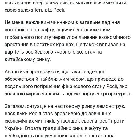
постачання енергоресурсів, намагаючись зменшити
свою залежність від Росії.
Не менш важливим чинником є загальне падіння
світових цін на нафту, спричинене зниженням
глобального попиту через уповільнення економічного
зростання в багатьох країнах. Це також впливає на
вартість російського «чорного золота» на
китайському ринку.
Аналітики прогнозують, що така тенденція
збережеться й найближчим часом, що призведе до
подальшого погіршення фінансового стану Росії, яка
значною мірою залежить від експорту енергоресурсів.
Загалом, ситуація на нафтовому ринку демонструє,
наскільки Росія стає вразливою до зовнішніх
економічних чинників унаслідок своєї агресії проти
України. Втрата традиційних ринків збуту та
необхідність пошуку нових каналів постачання