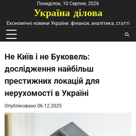
Перейти
Понеділок, 10 Серпня, 2026
Україна ділова
до
вмісту
Економічні новини України: фінанси, аналітика, статті
Не Київ і не Буковель:
дослідження найбільш
престижних локацій для
нерухомості в Україні
Опубліковано
06.12.2025