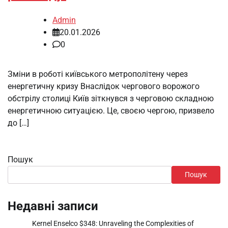
Admin
20.01.2026
0
Зміни в роботі київського метрополітену через
енергетичну кризу Внаслідок чергового ворожого
обстрілу столиці Київ зіткнувся з черговою складною
енергетичною ситуацією. Це, своєю чергою, призвело
до […]
Пошук
Пошук
Недавні записи
Kernel Enselco $348: Unraveling the Complexities of