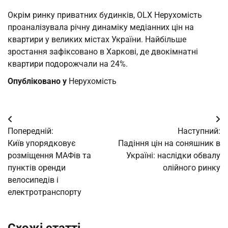
Окрім ринку приватних будинків, OLX Нерухомість
проаналізувала річну динаміку медіанних цін на
квартири у великих містах України. Найбільше
зростання зафіксовано в Харкові, де двокімнатні
квартири подорожчали на 24%.
Опубліковано у
Нерухомість
Навігація
Попередній:
Наступний:
записів
Київ упорядковує
Падіння цін на соняшник в
розміщення МАФів та
Україні: наслідки обвалу
пунктів оренди
олійного ринку
велосипедів і
електротранспорту
Схожі статті