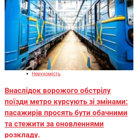
Нерухомість
Внаслідок ворожого обстрілу
поїзди метро курсують зі змінами:
пасажирів просять бути обачними
та стежити за оновленнями
розкладу.