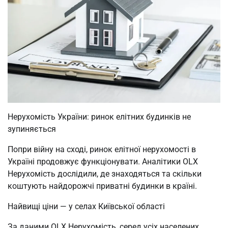
Нерухомість України: ринок елітних будинків не
зупиняється
Попри війну на сході, ринок елітної нерухомості в
Україні продовжує функціонувати. Аналітики OLX
Нерухомість дослідили, де знаходяться та скільки
коштують найдорожчі приватні будинки в країні.
Найвищі ціни — у селах Київської області
За даними OLX Нерухомість, серед усіх населених