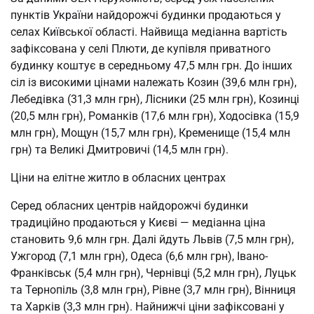
пунктів України найдорожчі будинки продаються у
селах Київської області. Найвища медіанна вартість
зафіксована у селі Плюти, де купівля приватного
будинку коштує в середньому 47,5 млн грн. До інших
сіл із високими цінами належать Козин (39,6 млн грн),
Лебедівка (31,3 млн грн), Лісники (25 млн грн), Козинці
(20,5 млн грн), Романків (17,6 млн грн), Ходосівка (15,9
млн грн), Мощун (15,7 млн грн), Кременище (15,4 млн
грн) та Великі Дмитровичі (14,5 млн грн).
Ціни на елітне житло в обласних центрах
Серед обласних центрів найдорожчі будинки
традиційно продаються у Києві — медіанна ціна
становить 9,6 млн грн. Далі йдуть Львів (7,5 млн грн),
Ужгород (7,1 млн грн), Одеса (6,6 млн грн), Івано-
Франківськ (5,4 млн грн), Чернівці (5,2 млн грн), Луцьк
та Тернопіль (3,8 млн грн), Рівне (3,7 млн грн), Вінниця
та Харків (3,3 млн грн). Найнижчі ціни зафіксовані у