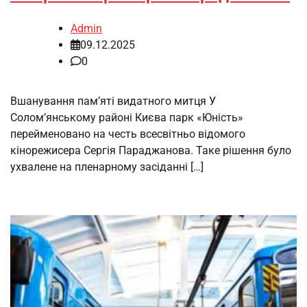
Admin
09.12.2025
0
Вшанування пам’яті видатного митця У
Солом’янському районі Києва парк «Юність»
перейменовано на честь всесвітньо відомого
кінорежисера Сергія Параджанова. Таке рішення було
ухвалене на пленарному засіданні […]