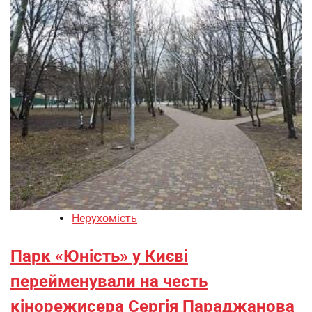
Нерухомість
Парк «Юність» у Києві
перейменували на честь
кінорежисера Сергія Параджанова