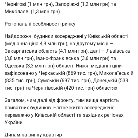
Чернігові (1 млн грн), Запоріжжі (1,2 млн грн) та
Миколаєві (1,3 млн грн).
Регіональні особливості ринку
Найдорожчі будинки зосереджені у Київській області
(медіанна ціна 4,8 млн грн), на другому місці —
Закарпатська область (4,1 млн грн), далі — Львівська
(3,8 млн грн), Івано-Франківська (3,6 млн грн) та
Одеська (3,3 млн грн) області. Нижчі медіанні ціни
зафіксовано у Черкаській (869 тис. грн), Миколаївській
(835 тис. грн), Сумській (697 тис. грн), Донецькій (538
тис. грн) та Чернігівській (420 тис. грн) областях.
Загалом, чим далі від фронту, тим вища вартість
приватних будинків. Елітне житло зосереджене
переважно у Київській області та західних регіонах
України.
Динаміка ринку квартир