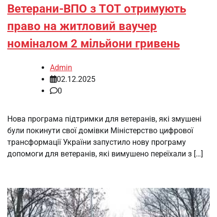
Ветерани-ВПО з ТОТ отримують
право на житловий ваучер
номіналом 2 мільйони гривень
Admin
02.12.2025
0
Нова програма підтримки для ветеранів, які змушені
були покинути свої домівки Міністерство цифрової
трансформації України запустило нову програму
допомоги для ветеранів, які вимушено переїхали з […]