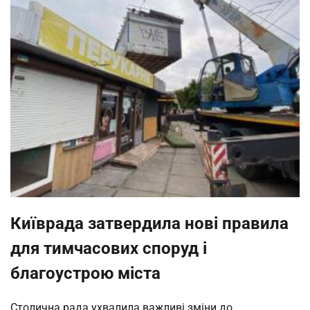
Київрада затвердила нові правила
для тимчасових споруд і
благоустрою міста
Столична рада ухвалила важливі зміни до