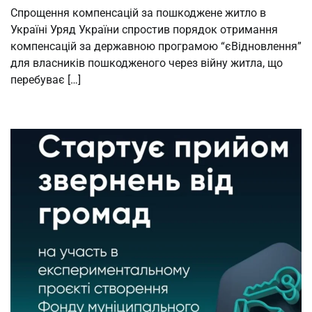
Спрощення компенсацій за пошкоджене житло в
Україні Уряд України спростив порядок отримання
компенсацій за державною програмою “єВідновлення”
для власників пошкодженого через війну житла, що
перебуває […]