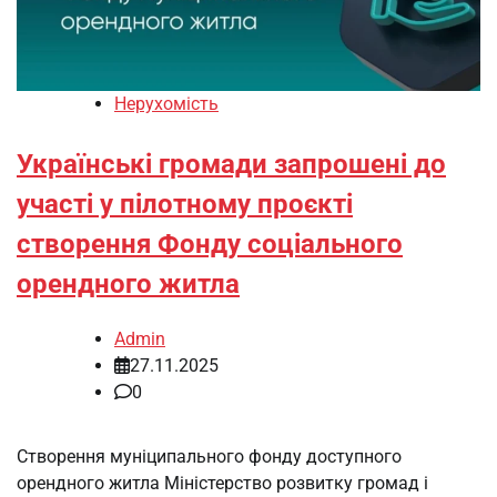
Нерухомість
Українські громади запрошені до
участі у пілотному проєкті
створення Фонду соціального
орендного житла
Admin
27.11.2025
0
Створення муніципального фонду доступного
орендного житла Міністерство розвитку громад і