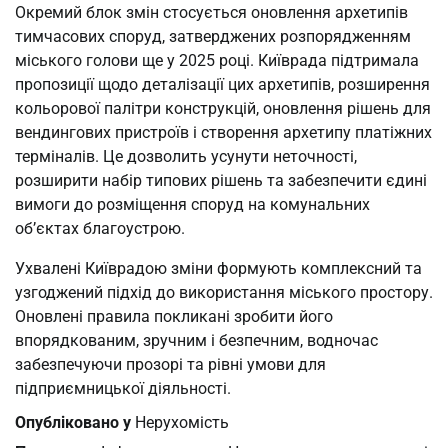
Окремий блок змін стосується оновлення архетипів
тимчасових споруд, затверджених розпорядженням
міського голови ще у 2025 році. Київрада підтримала
пропозиції щодо деталізації цих архетипів, розширення
кольорової палітри конструкцій, оновлення рішень для
вендингових пристроїв і створення архетипу платіжних
терміналів. Це дозволить усунути неточності,
розширити набір типових рішень та забезпечити єдині
вимоги до розміщення споруд на комунальних
об’єктах благоустрою.
Ухвалені Київрадою зміни формують комплексний та
узгоджений підхід до використання міського простору.
Оновлені правила покликані зробити його
впорядкованим, зручним і безпечним, водночас
забезпечуючи прозорі та рівні умови для
підприємницької діяльності.
Опубліковано у
Нерухомість