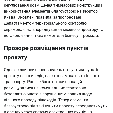
регулювання розміщення тимчасових конструкцій і
використання елементів благоустрою на території
Києва. Оновлені правила, запропоновані
Департаментом територіального контролю,
спрямовані на впорядкування міського простору та
встановлення чітких вимог для бізнесу і громади.
Прозоре розміщення пунктів
прокату
Одне з ключових нововведень стосується пунктів
прокату велосипедів, електросамокатів та іншого
транспорту. Раніше багато таких локацій
розміщувалися на комунальних територіях
безоплатно, часто з порушенням правил щодо
вільного проходу пішоходів. Тепер елементи
благоустрою під такі пункти прокату передаватимуть
в оренду через систему електронних аукціонів