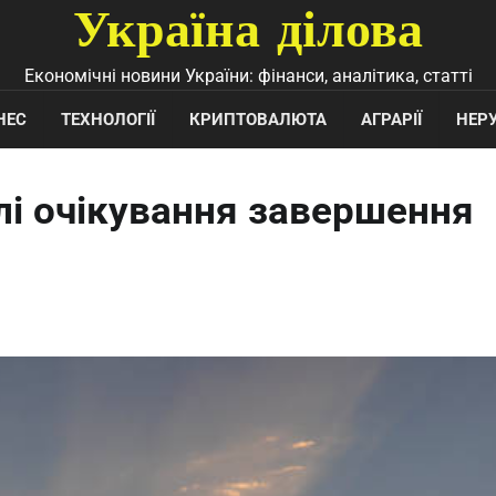
Україна ділова
Економічні новини України: фінанси, аналітика, статті
НЕС
ТЕХНОЛОГІЇ
КРИПТОВАЛЮТА
АГРАРІЇ
НЕР
тлі очікування завершення