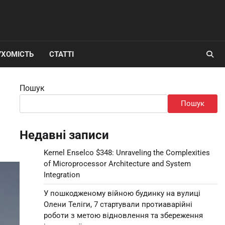
УХОМІСТЬ
СТАТТІ
Пошук
Пошук
Недавні записи
Kernel Enselco $348: Unraveling the Complexities
of Microprocessor Architecture and System
Integration
У пошкодженому війною будинку на вулиці
Олени Теліги, 7 стартували протиаварійні
роботи з метою відновлення та збереження