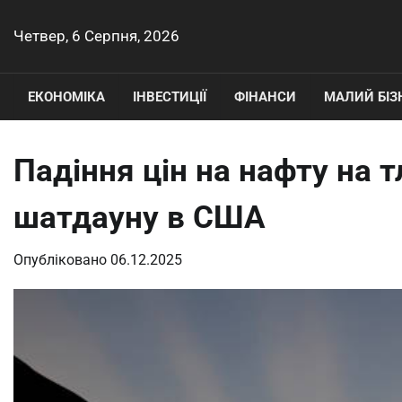
Перейти
до
Четвер, 6 Серпня, 2026
вмісту
ЕКОНОМІКА
ІНВЕСТИЦІЇ
ФІНАНСИ
МАЛИЙ БІЗ
Падіння цін на нафту на 
шатдауну в США
Опубліковано
06.12.2025