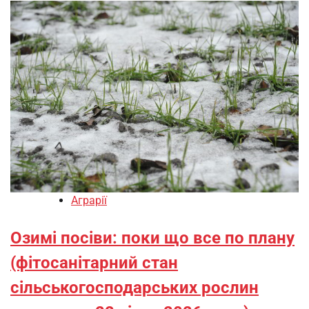
Аграрії
Озимі посіви: поки що все по плану
(фітосанітарний стан
сільськогосподарських рослин