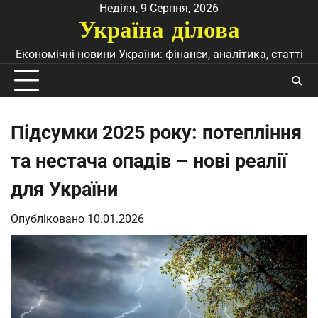
Перейти
Неділя, 9 Серпня, 2026
Україна ділова
до
вмісту
Економічні новини України: фінанси, аналітика, статті
Підсумки 2025 року: потепління
та нестача опадів – нові реалії
для України
Опубліковано
10.01.2026