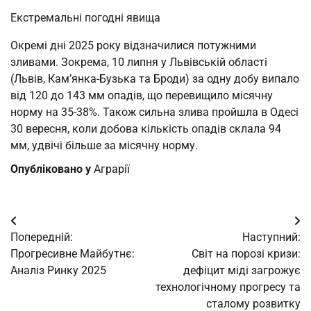
Екстремальні погодні явища
Окремі дні 2025 року відзначилися потужними
зливами. Зокрема, 10 липня у Львівській області
(Львів, Кам’янка-Бузька та Броди) за одну добу випало
від 120 до 143 мм опадів, що перевищило місячну
норму на 35-38%. Також сильна злива пройшла в Одесі
30 вересня, коли добова кількість опадів склала 94
мм, удвічі більше за місячну норму.
Опубліковано у
Аграрії
Навігація
Попередній:
Наступний:
записів
Прогресивне Майбутнє:
Світ на порозі кризи:
Аналіз Ринку 2025
дефіцит міді загрожує
технологічному прогресу та
сталому розвитку