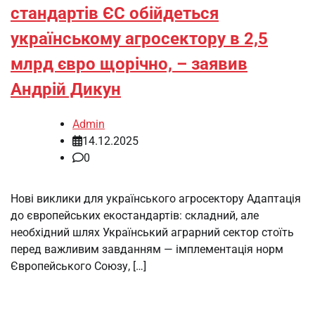
стандартів ЄС обійдеться
українському агросектору в 2,5
млрд євро щорічно, – заявив
Андрій Дикун
Admin
14.12.2025
0
Нові виклики для українського агросектору Адаптація
до європейських екостандартів: складний, але
необхідний шлях Український аграрний сектор стоїть
перед важливим завданням — імплементація норм
Європейського Союзу, […]