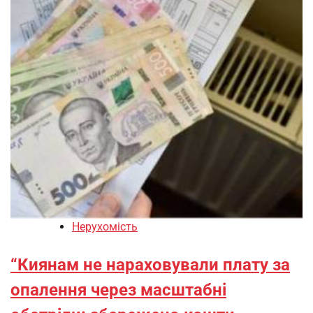
Нерухомість
“Киянам не нараховували плату за
опалення через масштабні