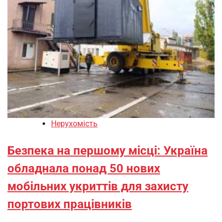
Нерухомість
Безпека на першому місці: Україна
обладнала понад 50 нових
мобільних укриттів для захисту
портових працівників