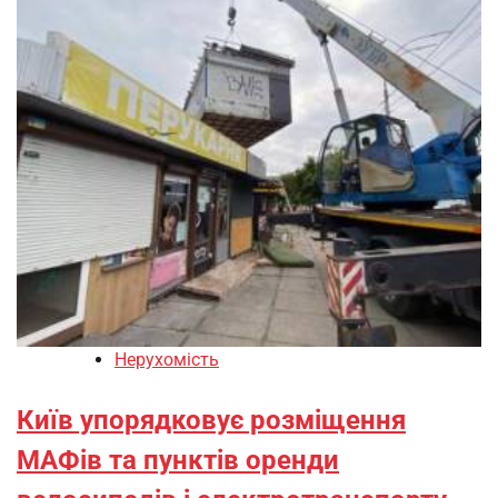
Нерухомість
Київ упорядковує розміщення
МАФів та пунктів оренди