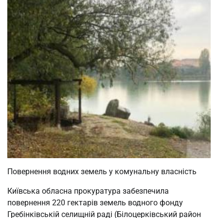
Повернення водних земель у комунальну власність
Київська обласна прокуратура забезпечила
повернення 220 гектарів земель водного фонду
Гребінківській селищній раді (Білоцерківський район