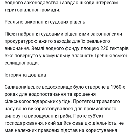
водного законодавства і завдає шкоди інтересам
територіальної громади.
Реальне виконання судових рішень
Після набрання судовими рішеннями законної сили
прокуратурою вжито заходів для їх реального
виконання. Землі водного фонду площею 220 гектарів
вже повернуто у комунальну власність Гребінківської
селищної ради.
Історична довідка
Саливонківське водосховище було створене в 1960-х
роках для водопостачання та зрошення
сільськогосподарських угідь. Протягом тривалого
часу воно використовувалося для промислового
вилову та вирощування риби. Проте суб’єкт
господарювання, який здійснював цю діяльність, не
мав належних правових підстав на користування