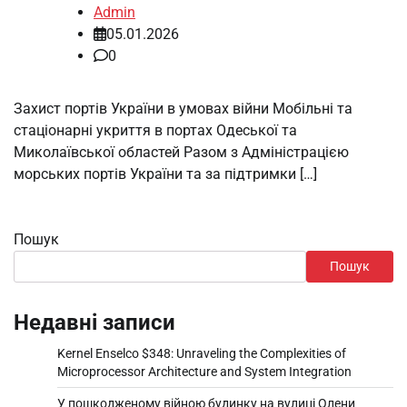
Admin
05.01.2026
0
Захист портів України в умовах війни Мобільні та
стаціонарні укриття в портах Одеської та
Миколаївської областей Разом з Адміністрацією
морських портів України та за підтримки […]
Пошук
Пошук
Недавні записи
Kernel Enselco $348: Unraveling the Complexities of
Microprocessor Architecture and System Integration
У пошкодженому війною будинку на вулиці Олени