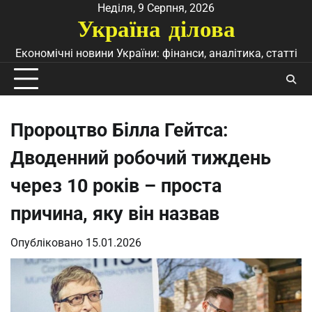
Перейти
Неділя, 9 Серпня, 2026
Україна ділова
до
вмісту
Економічні новини України: фінанси, аналітика, статті
Пророцтво Білла Гейтса:
Дводенний робочий тиждень
через 10 років – проста
причина, яку він назвав
Опубліковано
15.01.2026