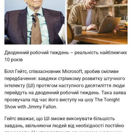
Дводенний робочий тиждень – реальність найближчих
10 років
Білл Гейтс, співзасновник Microsoft, зробив сміливе
передбачення: завдяки стрімкому розвитку штучного
інтелекту (ШІ) протягом наступного десятиліття люди
перейдуть на дводенний робочий тиждень. Така заява
прозвучала під час його виступу на шоу The Tonight
Show with Jimmy Fallon.
Гейтс вважає, що ШІ зможе виконувати більшість
завдань, звільняючи людей від необхідності постійно