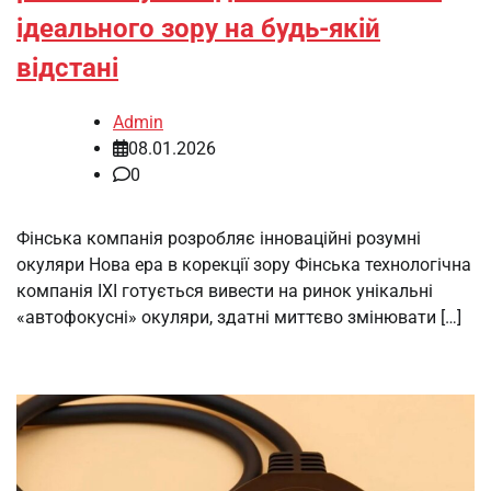
ідеального зору на будь-якій
відстані
Admin
08.01.2026
0
Фінська компанія розробляє інноваційні розумні
окуляри Нова ера в корекції зору Фінська технологічна
компанія IXI готується вивести на ринок унікальні
«автофокусні» окуляри, здатні миттєво змінювати […]