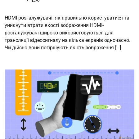
HDMI-розгалужувачі: як правильно користуватися та
уникнути втрати якості зображення HDMI-
розгалужувачі широко використовуються для
трансляції відеосигналу на кілька екранів одночасно.
Чи дійсно вони погіршують якість зображення […]