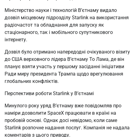
Міністерство науки і технологій В’єтнаму видало
дозвіл місцевому підрозділу Starlink на використання
радіочастот та обладнання для запуску як
стаціонарного, так і мобільного супутникового
інтернету.
Дозвіл було отримано напередодні очікуваного візиту
до США верховного лідера В’єтнаму То Лама, де він
планує взяти участь у першому засіданні ініціативи
Ради миру президента Трампа щодо врегулювання
глобальних конфліктів.
Перспективи роботи Starlink у В’єтнамі
Минулого року уряд В’єтнаму вже повідомляв про
наміри дозволити SpaceX працювати в країні на
пробовій основі. Однак досі невідомо, коли саме
Starlink розпочне надання послуг. Компанія не надала
коментарів з цього приводу.