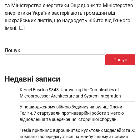
та Міністерства енергетики Ощадбанк та Міністерство
енергетики України застерігають громадян від
шахрайських листів, що надходять нібито від їхнього
імені. […]
Пошук
Пошук
Недавні записи
Kernel Enselco $348: Unraveling the Complexities of
Microprocessor Architecture and System Integration
У пошкодженому війною будинку на вулиці Олени
Теліги, 7 стартували протиаварійні роботи з метою
відновлення та збереження історичної споруди.
“Tesla припиняє виробництво культових моделей S та X:
компанія зосереджується на майбутньому з новими