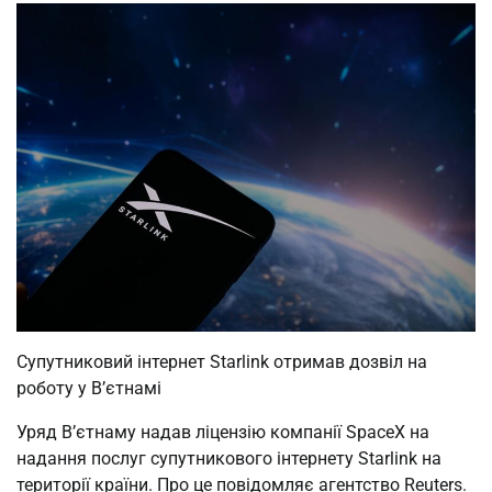
Супутниковий інтернет Starlink отримав дозвіл на
роботу у В’єтнамі
Уряд В’єтнаму надав ліцензію компанії SpaceX на
надання послуг супутникового інтернету Starlink на
території країни. Про це повідомляє агентство Reuters.