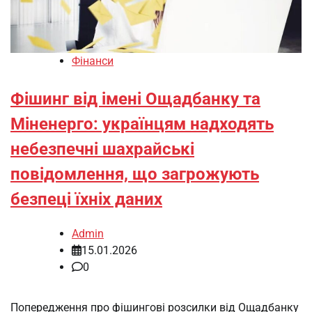
Фінанси
Фішинг від імені Ощадбанку та
Міненерго: українцям надходять
небезпечні шахрайські
повідомлення, що загрожують
безпеці їхніх даних
Admin
15.01.2026
0
Попередження про фішингові розсилки від Ощадбанку