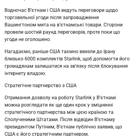
Водночас В’єтнам і США ведуть переговори щодо
торговельної угоди після запровадження
Вашингтоном мита на в’єтнамські товари. Сторони
провели шостий раунд переговорів, проте поки що
угоди не оголошено.
Нагадаємо, раніше США таємно ввезли до Ірану
близько 6000 комплектів Starlink, щоб допомогти його
громадянам залишатися на зв’язку після блокування
інтернету владою.
Стратегічне партнерство з США
Отримання дозволу на роботу Starlink у В’єтнамі
можна розглядати як ще один крок у зміцненні
стратегічного партнерства між цією країною та
Сполученими Штатами. Після відвідин В’єтнаму
президентом Путіним, В’єтнам публічно заявив, що
США є його стратегічним партнером.