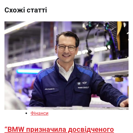
Схожі статті
Фінанси
“BMW призначила досвідченого