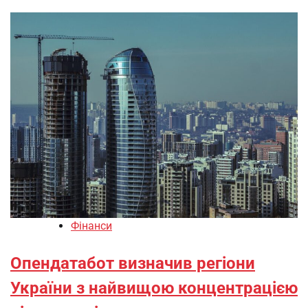
Фінанси
Опендатабот визначив регіони
України з найвищою концентрацією