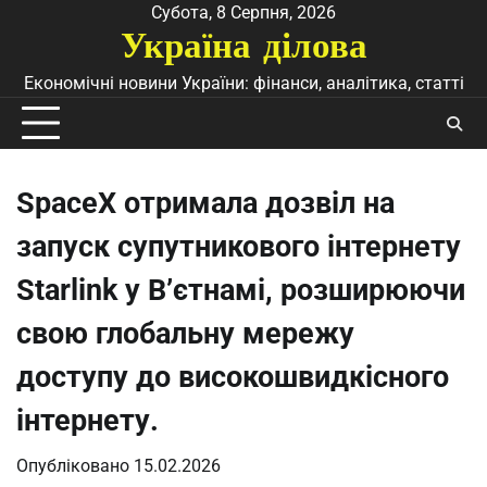
Перейти
Субота, 8 Серпня, 2026
Україна ділова
до
вмісту
Економічні новини України: фінанси, аналітика, статті
SpaceX отримала дозвіл на
запуск супутникового інтернету
Starlink у В’єтнамі, розширюючи
свою глобальну мережу
доступу до високошвидкісного
інтернету.
Опубліковано
15.02.2026