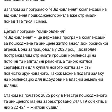
Загалом за програмою “єВідновлення” компенсації на
відновлення пошкодженого житла вже отримали
понад 116 тисяч сімей.
Деталі програми “єВідновлення”
“єВідновлення” – це державна програма компенсацій
за пошкоджене та знищене житло внаслідок російської
агресії. Вона запрацювала у 2023 році і дозволяє
постраждалим отримати грошові компенсації на
поточні та капітальні ремонти, а також житлові
сертифікати для купівлі нового житла замість
повністю зруйнованого. Також можна подати заявку
на компенсацію для відбудови на власній земельній
ділянці.
Станом на початок 2025 року в Реєстрі пошкодженого
та знищеного майна зареєстровано 247 819 об’єктів, з
них 222 424 – житлові будівлі.