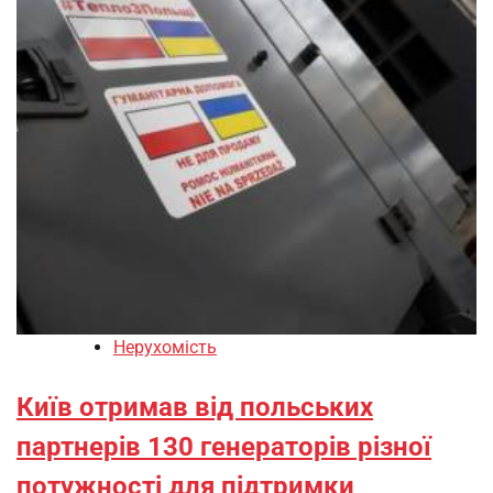
Нерухомість
Київ отримав від польських
партнерів 130 генераторів різної
потужності для підтримки