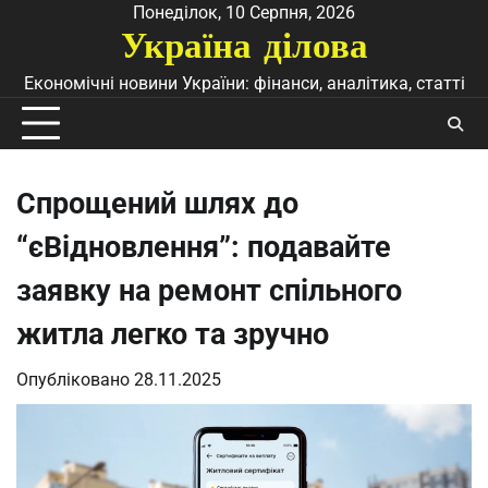
Перейти
Понеділок, 10 Серпня, 2026
Україна ділова
до
вмісту
Економічні новини України: фінанси, аналітика, статті
Спрощений шлях до
“єВідновлення”: подавайте
заявку на ремонт спільного
житла легко та зручно
Опубліковано
28.11.2025