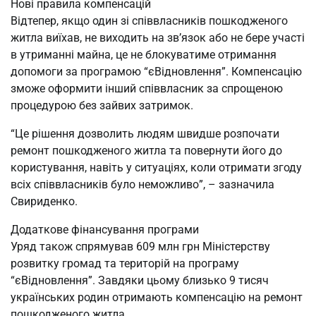
Нові правила компенсацій
Відтепер, якщо один зі співвласників пошкодженого
житла виїхав, не виходить на зв’язок або не бере участі
в утриманні майна, це не блокуватиме отримання
допомоги за програмою “єВідновлення”. Компенсацію
зможе оформити інший співвласник за спрощеною
процедурою без зайвих затримок.
“Це рішення дозволить людям швидше розпочати
ремонт пошкодженого житла та повернути його до
користування, навіть у ситуаціях, коли отримати згоду
всіх співвласників було неможливо”, – зазначила
Свириденко.
Додаткове фінансування програми
Уряд також спрямував 609 млн грн Міністерству
розвитку громад та територій на програму
“єВідновлення”. Завдяки цьому близько 9 тисяч
українських родин отримають компенсацію на ремонт
пошкодженого житла.