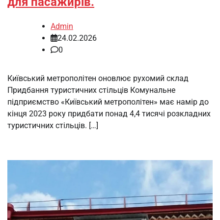
для пасажирів.
Admin
24.02.2026
0
Київський метрополітен оновлює рухомий склад
Придбання туристичних стільців Комунальне
підприємство «Київський метрополітен» має намір до
кінця 2023 року придбати понад 4,4 тисячі розкладних
туристичних стільців. […]