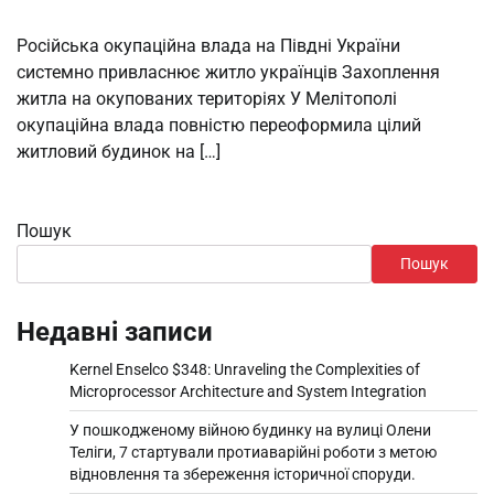
Російська окупаційна влада на Півдні України
системно привласнює житло українців Захоплення
житла на окупованих територіях У Мелітополі
окупаційна влада повністю переоформила цілий
житловий будинок на […]
Пошук
Пошук
Недавні записи
Kernel Enselco $348: Unraveling the Complexities of
Microprocessor Architecture and System Integration
У пошкодженому війною будинку на вулиці Олени
Теліги, 7 стартували протиаварійні роботи з метою
відновлення та збереження історичної споруди.