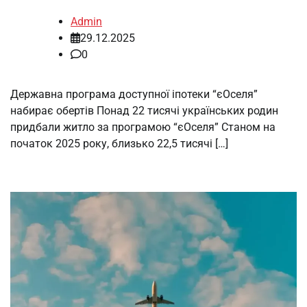
Admin
29.12.2025
0
Державна програма доступної іпотеки “єОселя”
набирає обертів Понад 22 тисячі українських родин
придбали житло за програмою “єОселя” Станом на
початок 2025 року, близько 22,5 тисячі […]