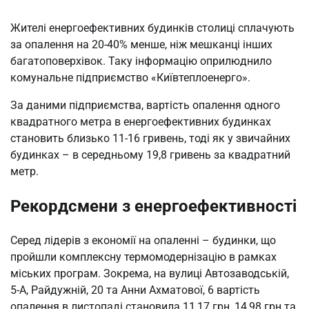
Жителі енергоефективних будинків столиці сплачують
за опалення на 20-40% менше, ніж мешканці інших
багатоповерхівок. Таку інформацію оприлюднило
комунальне підприємство «Київтеплоенерго».
За даними підприємства, вартість опалення одного
квадратного метра в енергоефективних будинках
становить близько 11-16 гривень, тоді як у звичайних
будинках – в середньому 19,8 гривень за квадратний
метр.
Рекордсмени з енергоефективності
Серед лідерів з економії на опаленні – будинки, що
пройшли комплексну термомодернізацію в рамках
міських програм. Зокрема, на вулиці Автозаводській,
5-А, Райдужній, 20 та Анни Ахматової, 6 вартість
опалення в листопаді становила 11,17 грн, 14,98 грн та