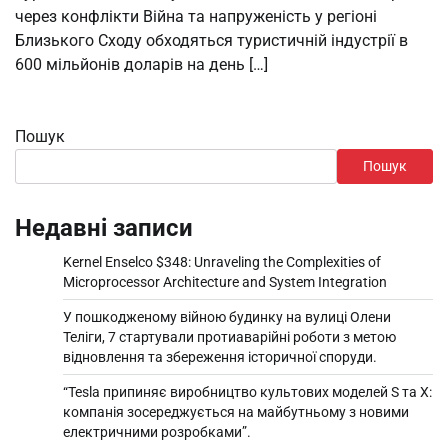
через конфлікти Війна та напруженість у регіоні
Близького Сходу обходяться туристичній індустрії в
600 мільйонів доларів на день […]
Пошук
Пошук
Недавні записи
Kernel Enselco $348: Unraveling the Complexities of
Microprocessor Architecture and System Integration
У пошкодженому війною будинку на вулиці Олени
Теліги, 7 стартували протиаварійні роботи з метою
відновлення та збереження історичної споруди.
“Tesla припиняє виробництво культових моделей S та X:
компанія зосереджується на майбутньому з новими
електричними розробками”.