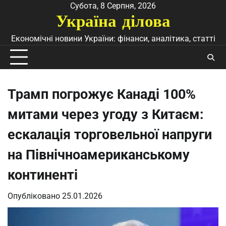
Перейти
Субота, 8 Серпня, 2026
Україна ділова
до
вмісту
Економічні новини України: фінанси, аналітика, статті
Трамп погрожує Канаді 100%
митами через угоду з Китаєм:
ескалація торговельної напруги
на Північноамериканському
континенті
Опубліковано
25.01.2026