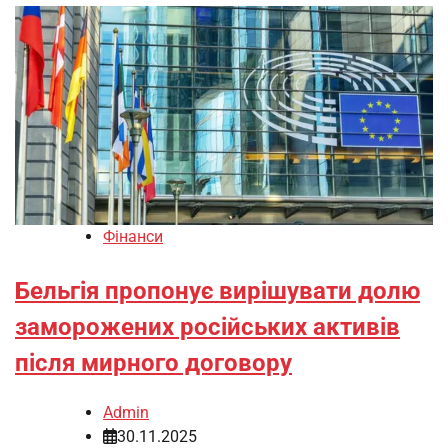
Фінанси
Бельгія пропонує вирішувати долю
заморожених російських активів
після мирного договору
Admin
30.11.2025