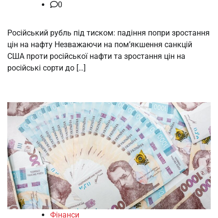
0
Російський рубль під тиском: падіння попри зростання
цін на нафту Незважаючи на пом’якшення санкцій
США проти російської нафти та зростання цін на
російські сорти до […]
Фінанси