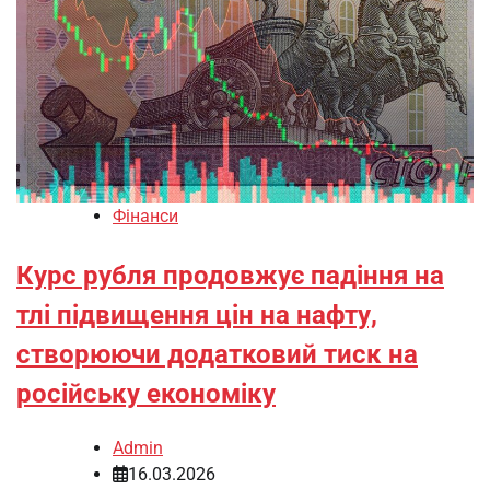
Фінанси
Курс рубля продовжує падіння на
тлі підвищення цін на нафту,
створюючи додатковий тиск на
російську економіку
Admin
16.03.2026