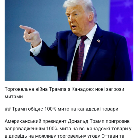
Торговельна війна Трампа з Канадою: нові загрози
митами
## Трамп обіцяє 100% мито на канадські товари
Американський президент Дональд Трамп пригрозив
запровадженням 100% мита на всі канадські товари у
відповідь на можливу торговельну угоду Оттави та