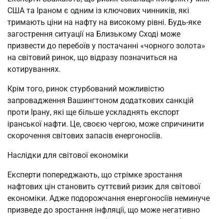
США та Іраном є одним із ключових чинників, які
тримають ціни на нафту на високому рівні. Будь-яке
загострення ситуації на Близькому Сході може
призвести до перебоїв у постачанні «чорного золота»
на світовий ринок, що відразу позначиться на
котируваннях.
Крім того, ринок стурбований можливістю
запровадження Вашингтоном додаткових санкцій
проти Ірану, які ще більше ускладнять експорт
іранської нафти. Це, своєю чергою, може спричинити
скорочення світових запасів енергоносіїв.
Наслідки для світової економіки
Експерти попереджають, що стрімке зростання
нафтових цін становить суттєвий ризик для світової
економіки. Адже подорожчання енергоносіїв неминуче
призведе до зростання інфляції, що може негативно