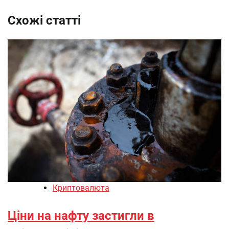
Схожі статті
Криптовалюта
Ціни на нафту застигли в