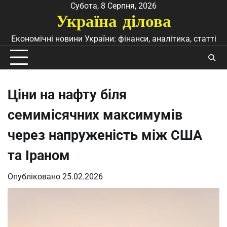
Перейти
Субота, 8 Серпня, 2026
Україна ділова
до
вмісту
Економічні новини України: фінанси, аналітика, статті
Ціни на нафту біля
семимісячних максимумів
через напруженість між США
та Іраном
Опубліковано
25.02.2026