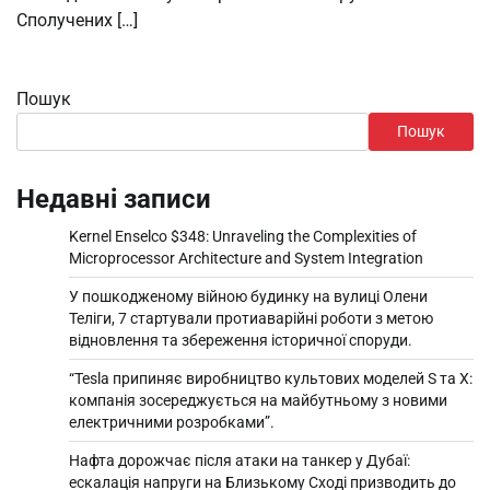
Сполучених […]
Пошук
Пошук
Недавні записи
Kernel Enselco $348: Unraveling the Complexities of
Microprocessor Architecture and System Integration
У пошкодженому війною будинку на вулиці Олени
Теліги, 7 стартували протиаварійні роботи з метою
відновлення та збереження історичної споруди.
“Tesla припиняє виробництво культових моделей S та X:
компанія зосереджується на майбутньому з новими
електричними розробками”.
Нафта дорожчає після атаки на танкер у Дубаї:
ескалація напруги на Близькому Сході призводить до