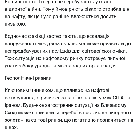
Вашингтон та Тегеран не перебувають у стані
відкритої війни. Тому ймовірність різкого стрибка цін
на нафту, як це було раніше, вважається досить
низькою.
Водночас фахівці застерігають, що ескалація
напруженості між двома країнами може призвести до
непередбачуваних наслідків для світової економіки.
Тож ситуація на нафтовому ринку потребує пильної
уваги з боку урядів та міжнародних організацій.
Геополітичні ризики
Ключовим чинником, що впливає на нафтові
котирування, є ризик ескалації конфлікту між США та
Іраном. Будь-яке загострення ситуації на Близькому
Сході може спричинити перебої в постачанні «чорного
золота» на світові ринки, що негативно позначиться на
цінах.