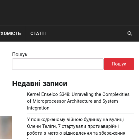
УХОМІСТЬ
СТАТТІ
Пошук
Пошук
Недавні записи
Kernel Enselco $348: Unraveling the Complexities
of Microprocessor Architecture and System
Integration
У пошкодженому війною будинку на вулиці
Олени Теліги, 7 стартували протиаварійні
роботи з метою відновлення та збереження