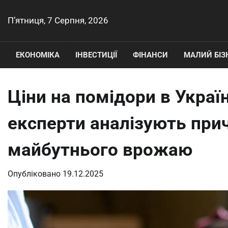
Перейти
до
П’ятниця, 7 Серпня, 2026
вмісту
ЕКОНОМІКА
ІНВЕСТИЦІЇ
ФІНАНСИ
МАЛИЙ БІЗ
Ціни на помідори в Україн
експерти аналізують при
майбутнього врожаю
Опубліковано
19.12.2025