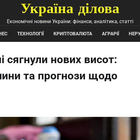
Україна ділова
Економічні новини України: фінанси, аналітика, статті
НЕС
ТЕХНОЛОГІЇ
КРИПТОВАЛЮТА
АГРАРІЇ
НЕР
і сягнули нових висот:
чини та прогнози щодо