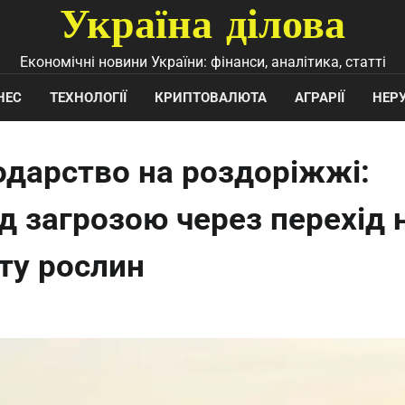
Україна ділова
Економічні новини України: фінанси, аналітика, статті
НЕС
ТЕХНОЛОГІЇ
КРИПТОВАЛЮТА
АГРАРІЇ
НЕР
одарство на роздоріжжі:
ід загрозою через перехід 
ту рослин