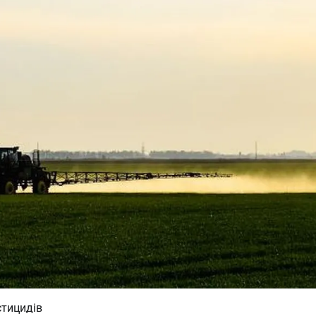
стицидів