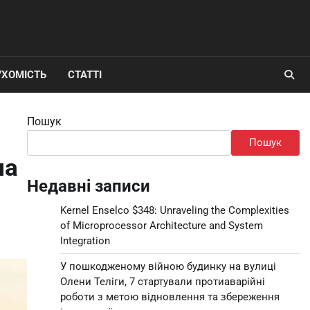
УХОМІСТЬ
СТАТТІ
Пошук
Пошук
на
Недавні записи
Kernel Enselco $348: Unraveling the Complexities
of Microprocessor Architecture and System
Integration
У пошкодженому війною будинку на вулиці
Олени Теліги, 7 стартували протиаварійні
роботи з метою відновлення та збереження