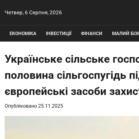
Перейти
до
Четвер, 6 Серпня, 2026
вмісту
ЕКОНОМІКА
ІНВЕСТИЦІЇ
ФІНАНСИ
МАЛИЙ БІЗ
Українське сільське госп
половина сільгоспугідь п
європейські засоби захис
Опубліковано
25.11.2025