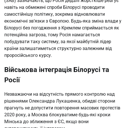
(SAB) зазначають, що Росія дедалі жорсткіше реагує
навіть на обмежені спроби Білорусі проводити
самостійнішу політику, зокрема відновлювати
економічні зв’язки з Європою. Будь-яка зміна влади у
Білорусі без погодження з Кремлем сприймається як
потенційна загроза, тому Росія намагається
побудувати таку систему, за якої майбутній лідер
країни залишатиметься структурно залежним від
проросійського курсу.
Військова інтеграція Білорусі та
Росії
Незважаючи на відсутність прямого контролю над
рішеннями Олександра Лукашенка, обидві сторони
прагнуть не допустити повторення масових протестів
2020 року, а Москва блокуватиме будь-які кроки
Мінська до зближення з ЄС, якщо вони