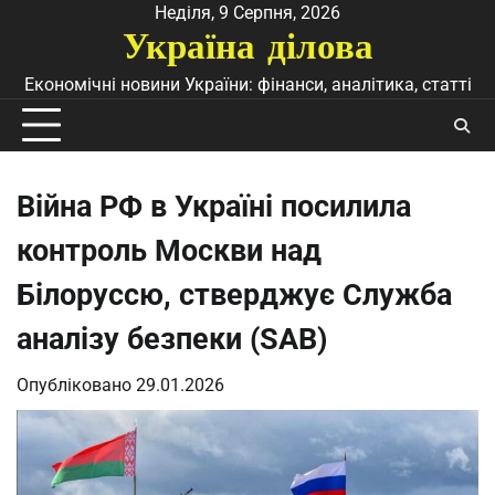
Перейти
Неділя, 9 Серпня, 2026
Україна ділова
до
вмісту
Економічні новини України: фінанси, аналітика, статті
Війна РФ в Україні посилила
контроль Москви над
Білоруссю, стверджує Служба
аналізу безпеки (SAB)
Опубліковано
29.01.2026