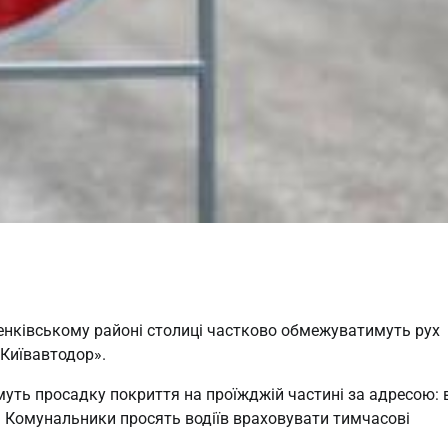
ченківському районі столиці частково обмежуватимуть рух
Київавтодор».
ть просадку покриття на проїжджій частині за адресою: 
ї. Комунальники просять водіїв враховувати тимчасові