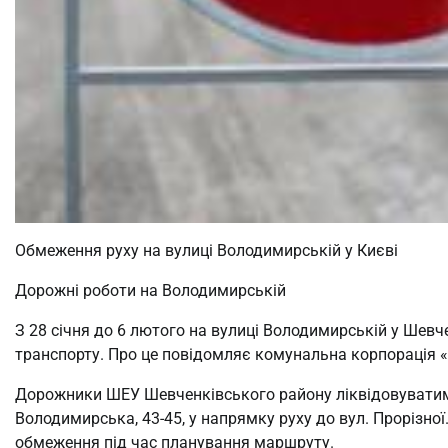
Обмеження руху на вулиці Володимирській у Києві
Дорожні роботи на Володимирській
З 28 січня до 6 лютого на вулиці Володимирській у Шев
транспорту. Про це повідомляє комунальна корпорація «
Дорожники ШЕУ Шевченківського району ліквідовуватиму
Володимирська, 43-45, у напрямку руху до вул. Прорізно
обмеження під час планування маршруту.