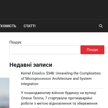
УХОМІСТЬ
СТАТТІ
Пошук
Пошук
Недавні записи
Kernel Enselco $348: Unraveling the Complexities
of Microprocessor Architecture and System
Integration
У пошкодженому війною будинку на вулиці
Олени Теліги, 7 стартували протиаварійні
роботи з метою відновлення та збереження