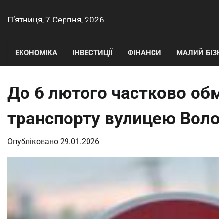
Перейти
до
П’ятниця, 7 Серпня, 2026
вмісту
ЕКОНОМІКА
ІНВЕСТИЦІЇ
ФІНАНСИ
МАЛИЙ БІЗ
До 6 лютого частково об
транспорту вулицею Вол
Опубліковано
29.01.2026