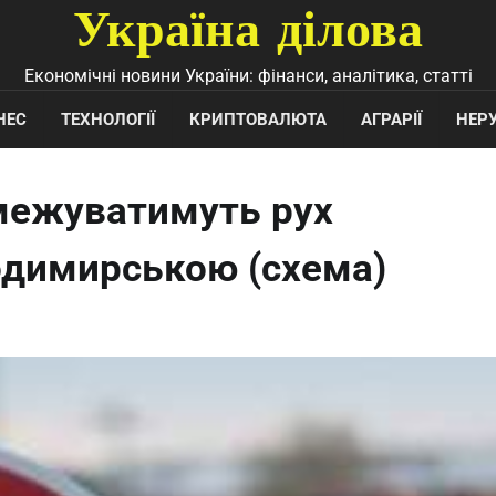
Україна ділова
Економічні новини України: фінанси, аналітика, статті
НЕС
ТЕХНОЛОГІЇ
КРИПТОВАЛЮТА
АГРАРІЇ
НЕР
межуватимуть рух
одимирською (схема)