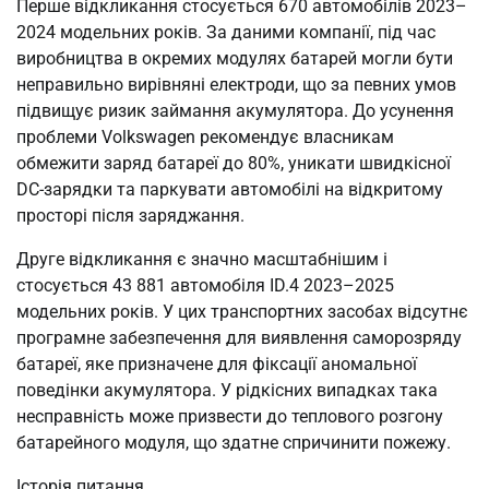
Перше відкликання стосується 670 автомобілів 2023–
2024 модельних років. За даними компанії, під час
виробництва в окремих модулях батарей могли бути
неправильно вирівняні електроди, що за певних умов
підвищує ризик займання акумулятора. До усунення
проблеми Volkswagen рекомендує власникам
обмежити заряд батареї до 80%, уникати швидкісної
DC-зарядки та паркувати автомобілі на відкритому
просторі після заряджання.
Друге відкликання є значно масштабнішим і
стосується 43 881 автомобіля ID.4 2023–2025
модельних років. У цих транспортних засобах відсутнє
програмне забезпечення для виявлення саморозряду
батареї, яке призначене для фіксації аномальної
поведінки акумулятора. У рідкісних випадках така
несправність може призвести до теплового розгону
батарейного модуля, що здатне спричинити пожежу.
Історія питання