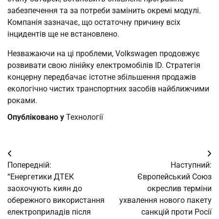
забезпечення та за потреби замінить окремі модулі.
Компанія зазначає, що остаточну причину всіх
інцидентів ще не встановлено.
Незважаючи на ці проблеми, Volkswagen продовжує
розвивати свою лінійку електромобілів ID. Стратегія
концерну передбачає істотне збільшення продажів
екологічно чистих транспортних засобів найближчими
роками.
Опубліковано у
Технології
Навігація
Попередній:
Наступний:
записів
“Енергетики ДТЕК
Європейський Союз
заохочують киян до
окреслив терміни
обережного використання
ухвалення нового пакету
електроприладів після
санкцій проти Росії