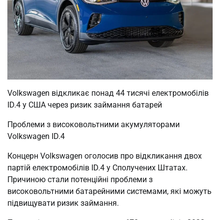
Volkswagen відкликає понад 44 тисячі електромобілів
ID.4 у США через ризик займання батарей
Проблеми з високовольтними акумуляторами
Volkswagen ID.4
Концерн Volkswagen оголосив про відкликання двох
партій електромобілів ID.4 у Сполучених Штатах.
Причиною стали потенційні проблеми з
високовольтними батарейними системами, які можуть
підвищувати ризик займання.