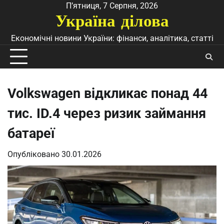
Перейти
П’ятниця, 7 Серпня, 2026
Україна ділова
до
вмісту
Економічні новини України: фінанси, аналітика, статті
Volkswagen відкликає понад 44
тис. ID.4 через ризик займання
батареї
Опубліковано
30.01.2026