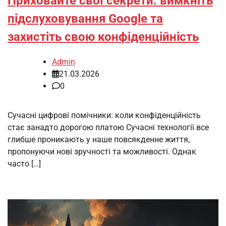
Приховайте свої секрети: вимкніть
підслуховування Google та
захистіть свою конфіденційність
Admin
21.03.2026
0
Сучасні цифрові помічники: коли конфіденційність
стає занадто дорогою платою Сучасні технології все
глибше проникають у наше повсякденне життя,
пропонуючи нові зручності та можливості. Однак
часто […]