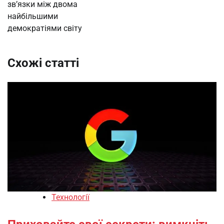
зв’язки між двома
найбільшими
демократіями світу
Схожі статті
Технології