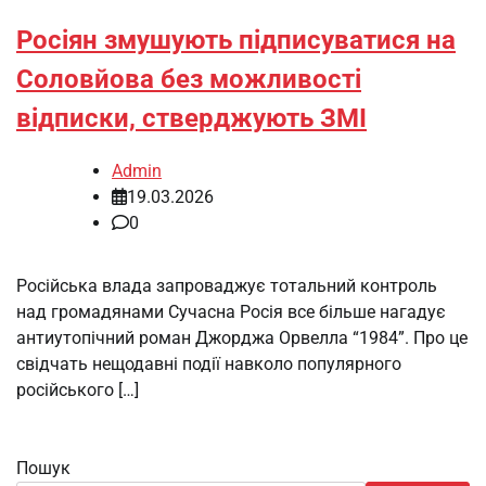
Росіян змушують підписуватися на
Соловйова без можливості
відписки, стверджують ЗМІ
Admin
19.03.2026
0
Російська влада запроваджує тотальний контроль
над громадянами Сучасна Росія все більше нагадує
антиутопічний роман Джорджа Орвелла “1984”. Про це
свідчать нещодавні події навколо популярного
російського […]
Пошук