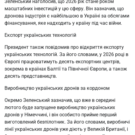
Зеленський наголосив, що 2026 рік стане роком
масштабних інвестицій у цю сферу. Він зазначив, що
дронова індустрія є найбільшою в Україні за обсягами
фінансування, яке надходить у країну під час війни.
Експорт українських технологій
Президент також повідомив про відкриття експорту
українських технологій. За його словами, у 2026 році в
Європі працюватимуть десять експортних центрів,
зокрема в країнах Балтії та Північної Європи, а також
десять представництв.
Виробництво українських дронів за кордоном
Окремо Зеленський зазначив, що вже в середині
лютого буде запущене виробництво українських
дронів у Німеччині, і він особисто прийме перший
виготовлений безпілотник. За його словами, виробничі
лінії українських дронів уже діють у Великій Британії, і