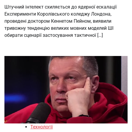
Штучний інтелект схиляється до ядерної ескалації
Експерименти Королівського коледжу Лондона,
проведені доктором Кеннетом Пейном, виявили
тривожну тенденцію великих мовних моделей ШІ
обирати сценарії застосування тактичної […]
Технології