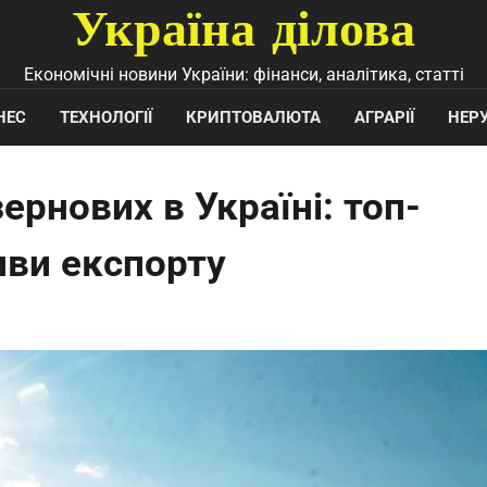
Україна ділова
Економічні новини України: фінанси, аналітика, статті
НЕС
ТЕХНОЛОГІЇ
КРИПТОВАЛЮТА
АГРАРІЇ
НЕР
ернових в Україні: топ-
иви експорту