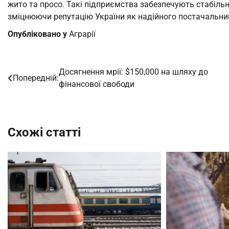
жито та просо. Такі підприємства забезпечують стабільн
зміцнюючи репутацію України як надійного постачальни
Опубліковано у
Аграрії
Досягнення мрії: $150,000 на шляху до
Навігація
Попередній:
фінансової свободи
записів
Схожі статті