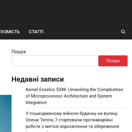
УХОМІСТЬ
СТАТТІ
Пошук
Пошук
Недавні записи
Kernel Enselco $348: Unraveling the Complexities
of Microprocessor Architecture and System
Integration
У пошкодженому війною будинку на вулиці
Олени Теліги, 7 стартували протиаварійні
роботи з метою відновлення та збереження