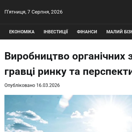
Перейти
до
П’ятниця, 7 Серпня, 2026
вмісту
ЕКОНОМІКА
ІНВЕСТИЦІЇ
ФІНАНСИ
МАЛИЙ БІЗ
Виробництво органічних з
гравці ринку та перспект
Опубліковано
16.03.2026