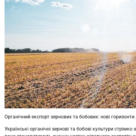
Органічний експорт зернових та бобових: нові горизонти
Українські органічні зернові та бобові культури стрімко