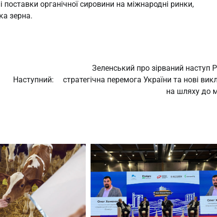
і поставки органічної сировини на міжнародні ринки,
ка зерна.
Зеленський про зірваний наступ Ро
Наступний:
стратегічна перемога України та нові вик
на шляху до 