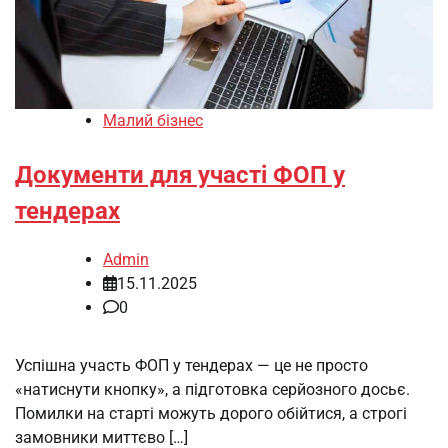
Малий бізнес
Документи для участі ФОП у
тендерах
Admin
15.11.2025
0
Успішна участь ФОП у тендерах — це не просто
«натиснути кнопку», а підготовка серйозного досьє.
Помилки на старті можуть дорого обійтися, а строгі
замовники миттєво […]