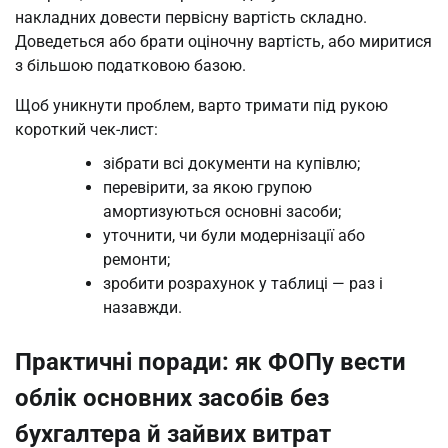
накладних довести первісну вартість складно.
Доведеться або брати оціночну вартість, або миритися
з більшою податковою базою.
Щоб уникнути проблем, варто тримати під рукою
короткий чек-лист:
зібрати всі документи на купівлю;
перевірити, за якою групою
амортизуються основні засоби;
уточнити, чи були модернізації або
ремонти;
зробити розрахунок у таблиці — раз і
назавжди.
Практичні поради: як ФОПу вести
облік основних засобів без
бухгалтера й зайвих витрат