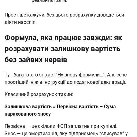
реальні втрати.
Простіше кажучи, без цього розрахунку доведеться
діяти наосліп.
Формула, яка працює завжди: як
розрахувати залишкову вартість
без зайвих нервів
Тут багато хто зітхає: “Ну знову формули…”. Але сенс
простіший, ніж в інструкції до податкової декларації.
Класичний розрахунок такий:
Залишкова вартість = Первісна вартість – Сума
нарахованого зносу
Первісна — це скільки ФОП заплатив при купівлі.
Знос — це амортизація, яку підприємець “списував” у