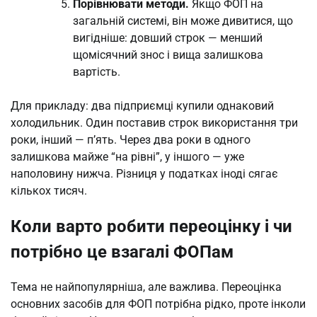
Порівнювати методи.
Якщо ФОП на
загальній системі, він може дивитися, що
вигідніше: довший строк — менший
щомісячний знос і вища залишкова
вартість.
Для прикладу: два підприємці купили однаковий
холодильник. Один поставив строк використання три
роки, інший — п’ять. Через два роки в одного
залишкова майже “на рівні”, у іншого — уже
наполовину нижча. Різниця у податках іноді сягає
кількох тисяч.
Коли варто робити переоцінку і чи
потрібно це взагалі ФОПам
Тема не найпопулярніша, але важлива. Переоцінка
основних засобів для ФОП потрібна рідко, проте інколи