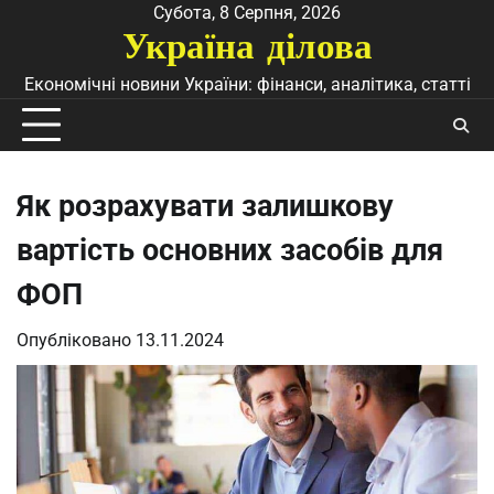
Перейти
Субота, 8 Серпня, 2026
Україна ділова
до
вмісту
Економічні новини України: фінанси, аналітика, статті
Як розрахувати залишкову
вартість основних засобів для
ФОП
Опубліковано
13.11.2024