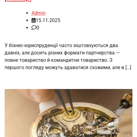
Admin
15.11.2025
0
У бізнес‑юриспруденції часто зіштовхуються два
давніх, але досить різних формати партнерства —
повне товариство й командитне товариство. З
першого погляду можуть здаватися схожими, але в […]