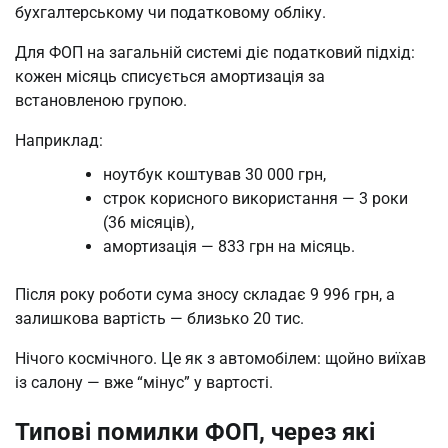
бухгалтерському чи податковому обліку.
Для ФОП на загальній системі діє податковий підхід:
кожен місяць списується амортизація за
встановленою групою.
Наприклад:
ноутбук коштував 30 000 грн,
строк корисного використання — 3 роки
(36 місяців),
амортизація — 833 грн на місяць.
Після року роботи сума зносу складає 9 996 грн, а
залишкова вартість — близько 20 тис.
Нічого космічного. Це як з автомобілем: щойно виїхав
із салону — вже “мінус” у вартості.
Типові помилки ФОП, через які