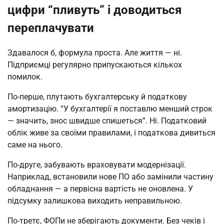
цифри “пливуть” і доводиться
переплачувати
Здавалося б, формула проста. Але життя — ні.
Підприємці регулярно припускаються кількох
помилок.
По-перше, плутають бухгалтерську й податкову
амортизацію. “У бухгалтерії я поставлю менший строк
— значить, знос швидше спишеться”. Ні. Податковий
облік живе за своїми правилами, і податкова дивиться
саме на нього.
По-друге, забувають враховувати модернізації.
Наприклад, встановили нове ПО або замінили частину
обладнання — а первісна вартість не оновлена. У
підсумку залишкова виходить неправильною.
По-третє, ФОПи не зберігають документи. Без чеків і