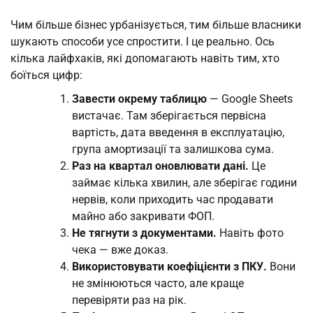
Чим більше бізнес урбанізується, тим більше власники
шукають способи усе спростити. І це реально. Ось
кілька лайфхаків, які допомагають навіть тим, хто
боїться цифр:
Завести окрему таблицю
— Google Sheets
вистачає. Там зберігається первісна
вартість, дата введення в експлуатацію,
група амортизації та залишкова сума.
Раз на квартал оновлювати дані.
Це
займає кілька хвилин, але зберігає години
нервів, коли приходить час продавати
майно або закривати ФОП.
Не тягнути з документами.
Навіть фото
чека — вже доказ.
Використовувати коефіцієнти з ПКУ.
Вони
не змінюються часто, але краще
перевіряти раз на рік.