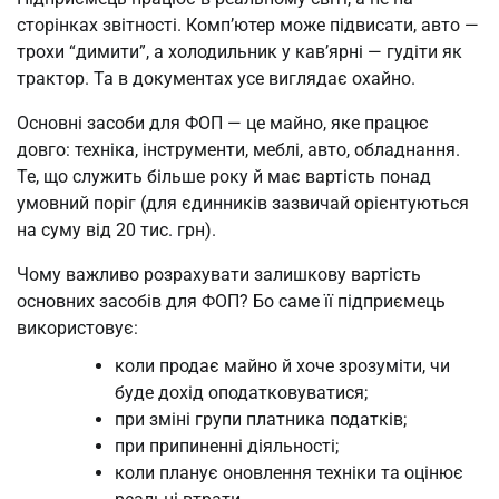
сторінках звітності. Комп’ютер може підвисати, авто —
трохи “димити”, а холодильник у кав’ярні — гудіти як
трактор. Та в документах усе виглядає охайно.
Основні засоби для ФОП — це майно, яке працює
довго: техніка, інструменти, меблі, авто, обладнання.
Те, що служить більше року й має вартість понад
умовний поріг (для єдинників зазвичай орієнтуються
на суму від 20 тис. грн).
Чому важливо розрахувати залишкову вартість
основних засобів для ФОП? Бо саме її підприємець
використовує:
коли продає майно й хоче зрозуміти, чи
буде дохід оподатковуватися;
при зміні групи платника податків;
при припиненні діяльності;
коли планує оновлення техніки та оцінює