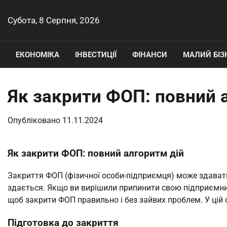
Перейти
до
Субота, 8 Серпня, 2026
вмісту
ЕКОНОМІКА
ІНВЕСТИЦІЇ
ФІНАНСИ
МАЛИЙ БІЗ
Як закрити ФОП: повний 
Опубліковано
11.11.2024
Як закрити ФОП: повний алгоритм дій
Закриття ФОП (фізичної особи-підприємця) може здавати
здається. Якщо ви вирішили припинити свою підприємниць
щоб закрити ФОП правильно і без зайвих проблем. У цій 
Підготовка до закриття