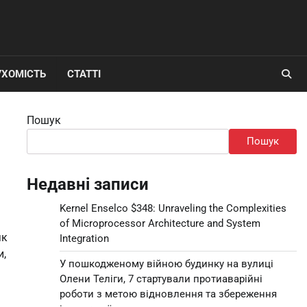
УХОМІСТЬ
СТАТТІ
Пошук
Пошук
Недавні записи
Kernel Enselco $348: Unraveling the Complexities
of Microprocessor Architecture and System
як
Integration
и,
У пошкодженому війною будинку на вулиці
Олени Теліги, 7 стартували протиаварійні
роботи з метою відновлення та збереження