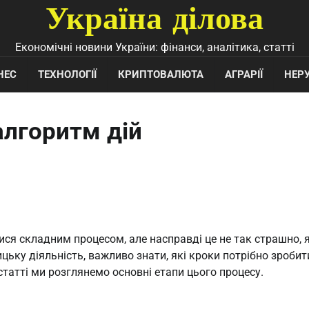
Україна ділова
Економічні новини України: фінанси, аналітика, статті
НЕС
ТЕХНОЛОГІЇ
КРИПТОВАЛЮТА
АГРАРІЇ
НЕР
алгоритм дій
ся складним процесом, але насправді це не так страшно, 
ку діяльність, важливо знати, які кроки потрібно зробит
статті ми розглянемо основні етапи цього процесу.