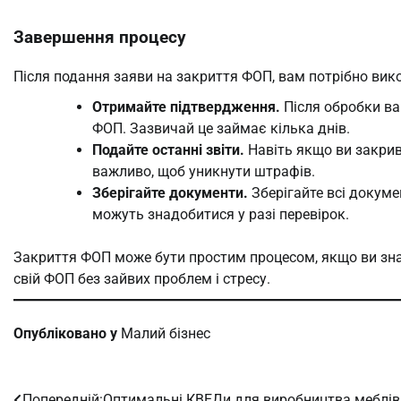
Завершення процесу
Після подання заяви на закриття ФОП, вам потрібно вико
Отримайте підтвердження.
Після обробки ва
ФОП. Зазвичай це займає кілька днів.
Подайте останні звіти.
Навіть якщо ви закрив
важливо, щоб уникнути штрафів.
Зберігайте документи.
Зберігайте всі докуме
можуть знадобитися у разі перевірок.
Закриття ФОП може бути простим процесом, якщо ви зна
свій ФОП без зайвих проблем і стресу.
Опубліковано у
Малий бізнес
Попередній:
Оптимальні КВЕДи для виробництва меблів