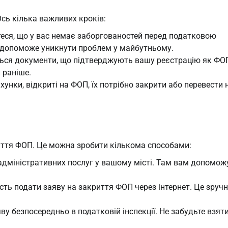
Ось кілька важливих кроків:
еся, що у вас немає заборгованостей перед податковою
 допоможе уникнути проблем у майбутньому.
ся документи, що підтверджують вашу реєстрацію як ФОП
и раніше.
хунки, відкриті на ФОП, їх потрібно закрити або перевести 
риття ФОП. Це можна зробити кількома способами:
адміністративних послуг у вашому місті. Там вам допомож
ть подати заяву на закриття ФОП через інтернет. Це зручн
у безпосередньо в податковій інспекції. Не забудьте взяти