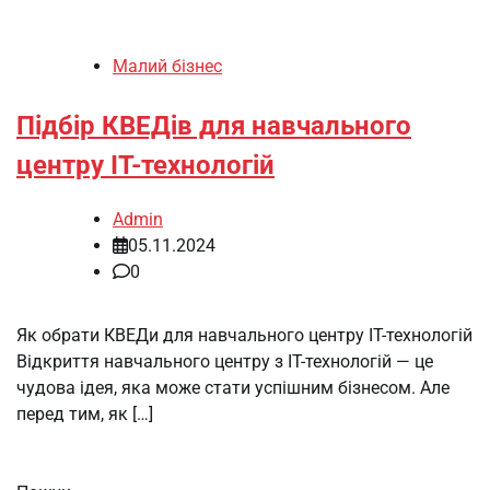
Малий бізнес
Підбір КВЕДів для навчального
центру IT-технологій
Admin
05.11.2024
0
Як обрати КВЕДи для навчального центру IT-технологій
Відкриття навчального центру з IT-технологій — це
чудова ідея, яка може стати успішним бізнесом. Але
перед тим, як […]