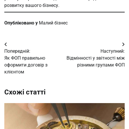
розвитку вашого бізнесу.
Опубліковано у
Малий бізнес
Навігація
Попередній:
Наступний:
записів
Як ФОП правильно
Відмінності у звітності між
оформити договір з
різними групами ФОП
клієнтом
Схожі статті