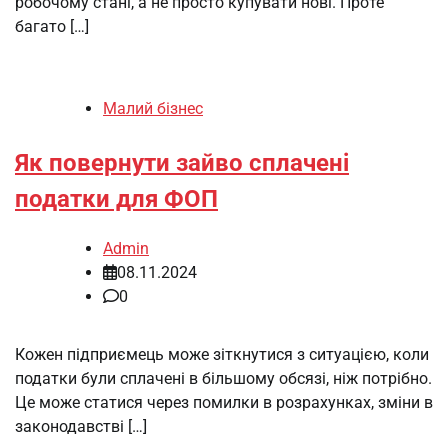
робочому стані, а не просто купувати нові. Проте
багато […]
Малий бізнес
Як повернути зайво сплачені
податки для ФОП
Admin
08.11.2024
0
Кожен підприємець може зіткнутися з ситуацією, коли
податки були сплачені в більшому обсязі, ніж потрібно.
Це може статися через помилки в розрахунках, зміни в
законодавстві […]