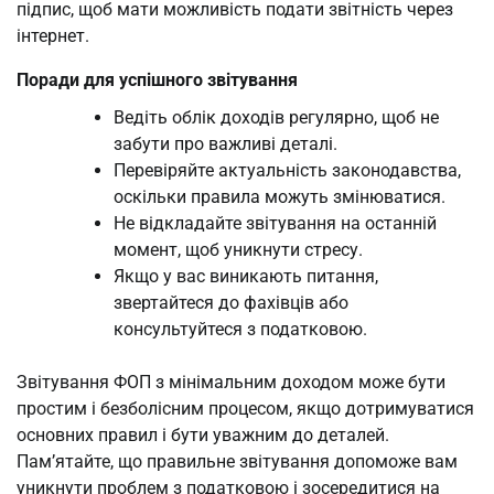
підпис, щоб мати можливість подати звітність через
інтернет.
Поради для успішного звітування
Ведіть облік доходів регулярно, щоб не
забути про важливі деталі.
Перевіряйте актуальність законодавства,
оскільки правила можуть змінюватися.
Не відкладайте звітування на останній
момент, щоб уникнути стресу.
Якщо у вас виникають питання,
звертайтеся до фахівців або
консультуйтеся з податковою.
Звітування ФОП з мінімальним доходом може бути
простим і безболісним процесом, якщо дотримуватися
основних правил і бути уважним до деталей.
Пам’ятайте, що правильне звітування допоможе вам
уникнути проблем з податковою і зосередитися на