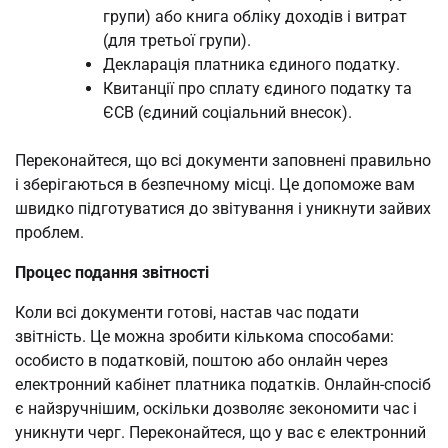
групи) або книга обліку доходів і витрат
(для третьої групи).
Декларація платника єдиного податку.
Квитанції про сплату єдиного податку та
ЄСВ (єдиний соціальний внесок).
Переконайтеся, що всі документи заповнені правильно
і зберігаються в безпечному місці. Це допоможе вам
швидко підготуватися до звітування і уникнути зайвих
проблем.
Процес подання звітності
Коли всі документи готові, настав час подати
звітність. Це можна зробити кількома способами:
особисто в податковій, поштою або онлайн через
електронний кабінет платника податків. Онлайн-спосіб
є найзручнішим, оскільки дозволяє зекономити час і
уникнути черг. Переконайтеся, що у вас є електронний