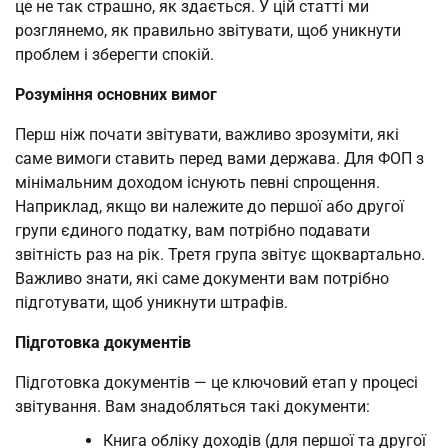
це не так страшно, як здається. У цій статті ми
розглянемо, як правильно звітувати, щоб уникнути
проблем і зберегти спокій.
Розуміння основних вимог
Перш ніж почати звітувати, важливо зрозуміти, які
саме вимоги ставить перед вами держава. Для ФОП з
мінімальним доходом існують певні спрощення.
Наприклад, якщо ви належите до першої або другої
групи єдиного податку, вам потрібно подавати
звітність раз на рік. Третя група звітує щоквартально.
Важливо знати, які саме документи вам потрібно
підготувати, щоб уникнути штрафів.
Підготовка документів
Підготовка документів — це ключовий етап у процесі
звітування. Вам знадобляться такі документи:
Книга обліку доходів (для першої та другої