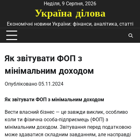
Перейти
Неділя, 9 Серпня, 2026
Україна ділова
до
вмісту
Економічні новини України: фінанси, аналітика, статті
Як звітувати ФОП з
мінімальним доходом
Опубліковано
05.11.2024
Як звітувати ФОП з мінімальним доходом
Вести власний бізнес — це завжди виклик, особливо
коли ти фізична особа-підприємець (ФОП) з
мінімальним доходом. Звітування перед податковою
може здаватися складним завданням, але насправді