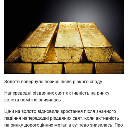
Золото повернуло позиції після різкого спаду
Напередодні різдвяних свят активність на ринку
золота помітно знизилась
Ціни на золото відновили зростання після значного
падіння напередодні різдвяних свят, коли активність
на ринку дорогоцінних металів суттєво знизилась. Про