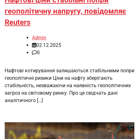
Нафтові ціни стабільні попри
геополітичну напругу, повідомляє
Reuters
Admin
02.12.2025
0
Нафтові котирування залишаються стабільними попри
геополітичні ризики Ціни на нафту зберігають
стабільність, незважаючи на наявність геополітичних
загроз на світовому ринку. Про це свідчать дані
аналітичного […]