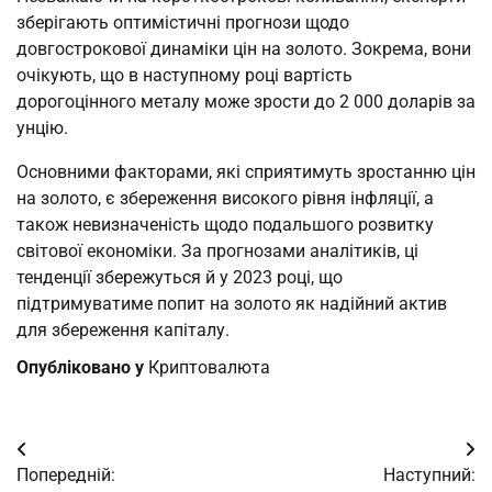
зберігають оптимістичні прогнози щодо
довгострокової динаміки цін на золото. Зокрема, вони
очікують, що в наступному році вартість
дорогоцінного металу може зрости до 2 000 доларів за
унцію.
Основними факторами, які сприятимуть зростанню цін
на золото, є збереження високого рівня інфляції, а
також невизначеність щодо подальшого розвитку
світової економіки. За прогнозами аналітиків, ці
тенденції збережуться й у 2023 році, що
підтримуватиме попит на золото як надійний актив
для збереження капіталу.
Опубліковано у
Криптовалюта
Навігація
Попередній:
Наступний: