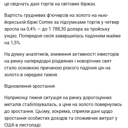
це свідчать дані торгів на світових біржах.
Вартість грудневих ф’ючерсів на золото на нью-
йоркській біржі Comex за підсумками торгів у четвер
зросла на 0,4% — до 1 788,30 долара за тройську
унцію. Попередня сесія завершилась падінням майже
на 1,5%.
На думку аналітиків, зниження активності інвесторів
на ринку напередодні різдвяних і новорічних свят
стало основною причиною різкого падіння цін на
золото в середині тижня.
Відновлення зростання
Наприкінці тижня ситуація на ринку дорогоцінних
металів стабілізувалась, а ціни на золото повернулись
до зростання. Цьому, зокрема, сприяли дані щодо
зростання особистих доходів та споживчих витрат у
США в листопаді.