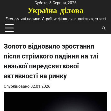
Перейти
Субота, 8 Серпня, 2026
Україна ділова
до
вмісту
Економічні новини України: фінанси, аналітика, статті
Золото відновило зростання
після стрімкого падіння на тлі
низької передсвяткової
активності на ринку
Опубліковано
02.01.2026