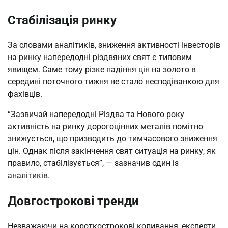
Стабілізація ринку
За словами аналітиків, зниження активності інвесторів
на ринку напередодні різдвяних свят є типовим
явищем. Саме тому різке падіння цін на золото в
середині поточного тижня не стало несподіванкою для
фахівців.
“Зазвичай напередодні Різдва та Нового року
активність на ринку дорогоцінних металів помітно
знижується, що призводить до тимчасового зниження
цін. Однак після закінчення свят ситуація на ринку, як
правило, стабілізується”, — зазначив один із
аналітиків.
Довгострокові тренди
Незважаючи на короткострокові коливання, експерти