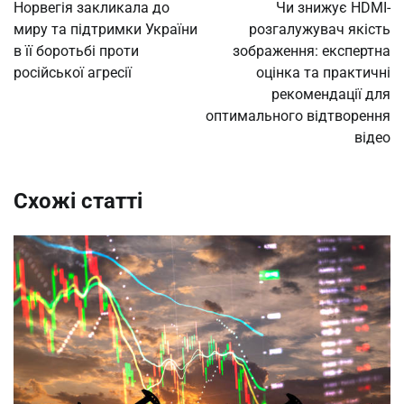
записів
Норвегія закликала до
Чи знижує HDMI-
миру та підтримки України
розгалужувач якість
в її боротьбі проти
зображення: експертна
російської агресії
оцінка та практичні
рекомендації для
оптимального відтворення
відео
Схожі статті