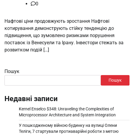
0
Нафтові ціни продовжують зростання Нафтові
котирування демонструють стійку тенденцію до
підвищення, що зумовлено ризиками порушення
поставок із Венесуели та Ірану. Інвестори стежать за
розвитком подій […]
Пошук
Пошук
Недавні записи
Kernel Enselco $348: Unraveling the Complexities of
Microprocessor Architecture and System Integration
У пошкодженому війною будинку на вулиці Олени
Теліги, 7 стартували протиаварійні роботи з метою