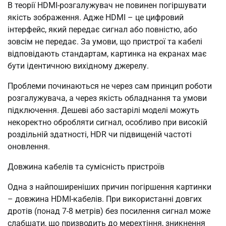
В теорії HDMI-розгалужувач не повинен погіршувати
якість зображення. Адже HDMI – це цифровий
інтерфейс, який передає сигнал або повністю, або
зовсім не передає. За умови, що пристрої та кабелі
відповідають стандартам, картинка на екранах має
бути ідентичною вихідному джерелу.
Проблеми починаються не через сам принцип роботи
розгалужувача, а через якість обладнання та умови
підключення. Дешеві або застарілі моделі можуть
некоректно обробляти сигнал, особливо при високій
роздільній здатності, HDR чи підвищеній частоті
оновлення.
Довжина кабелів та сумісність пристроїв
Одна з найпоширеніших причин погіршення картинки
– довжина HDMI-кабелів. При використанні довгих
дротів (понад 7-8 метрів) без посилення сигнал може
слабшати, що призводить до мерехтіння, зникнення