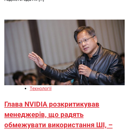
Технології
Глава NVIDIA розкритикував
менеджерів, що радять
обмежувати використання ШІ, –