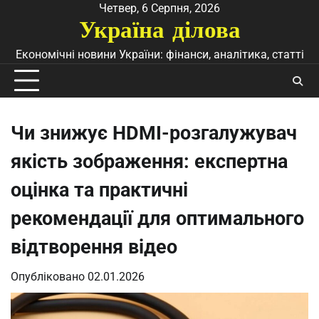
Перейти
Четвер, 6 Серпня, 2026
Україна ділова
до
вмісту
Економічні новини України: фінанси, аналітика, статті
Чи знижує HDMI-розгалужувач
якість зображення: експертна
оцінка та практичні
рекомендації для оптимального
відтворення відео
Опубліковано
02.01.2026