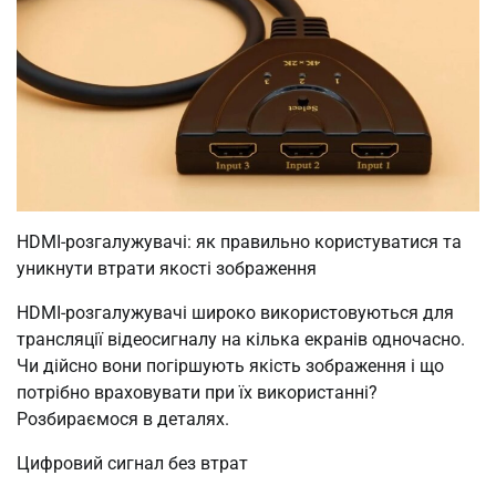
HDMI-розгалужувачі: як правильно користуватися та
уникнути втрати якості зображення
HDMI-розгалужувачі широко використовуються для
трансляції відеосигналу на кілька екранів одночасно.
Чи дійсно вони погіршують якість зображення і що
потрібно враховувати при їх використанні?
Розбираємося в деталях.
Цифровий сигнал без втрат