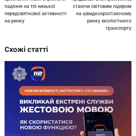
падіння на тлі низької
стаючи світовим лідером
передсвяткової активності
на швидкозростаючому
на ринку
ринку екологічного
транспорту
Схожі статті