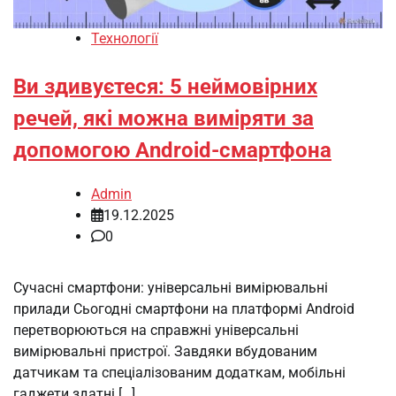
Технології
Ви здивуєтеся: 5 неймовірних
речей, які можна виміряти за
допомогою Android-смартфона
Admin
19.12.2025
0
Сучасні смартфони: універсальні вимірювальні
прилади Сьогодні смартфони на платформі Android
перетворюються на справжні універсальні
вимірювальні пристрої. Завдяки вбудованим
датчикам та спеціалізованим додаткам, мобільні
гаджети здатні […]