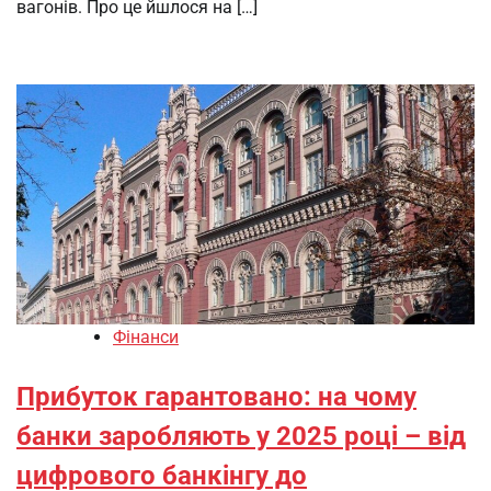
вагонів. Про це йшлося на […]
Фінанси
Прибуток гарантовано: на чому
банки заробляють у 2025 році – від
цифрового банкінгу до