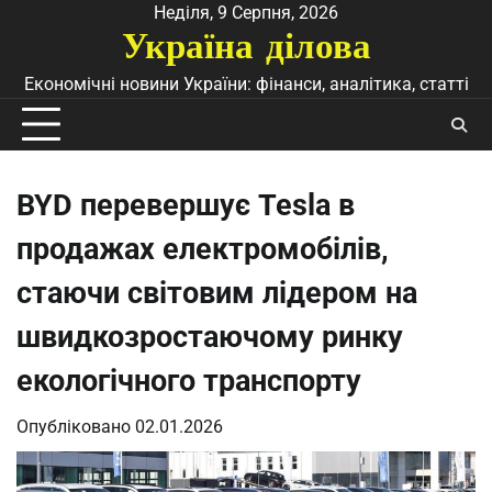
Перейти
Неділя, 9 Серпня, 2026
Україна ділова
до
вмісту
Економічні новини України: фінанси, аналітика, статті
BYD перевершує Tesla в
продажах електромобілів,
стаючи світовим лідером на
швидкозростаючому ринку
екологічного транспорту
Опубліковано
02.01.2026