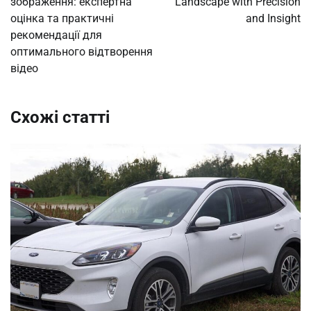
зображення: експертна
Landscape with Precision
оцінка та практичні
and Insight
рекомендації для
оптимального відтворення
відео
Схожі статті