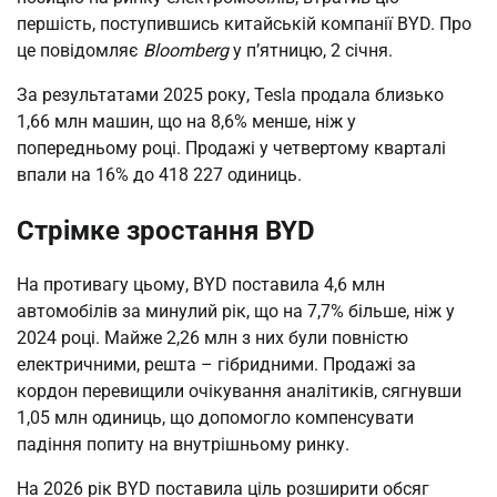
першість, поступившись китайській компанії BYD. Про
це повідомляє
Bloomberg
у п’ятницю, 2 січня.
За результатами 2025 року, Tesla продала близько
1,66 млн машин, що на 8,6% менше, ніж у
попередньому році. Продажі у четвертому кварталі
впали на 16% до 418 227 одиниць.
Стрімке зростання BYD
На противагу цьому, BYD поставила 4,6 млн
автомобілів за минулий рік, що на 7,7% більше, ніж у
2024 році. Майже 2,26 млн з них були повністю
електричними, решта – гібридними. Продажі за
кордон перевищили очікування аналітиків, сягнувши
1,05 млн одиниць, що допомогло компенсувати
падіння попиту на внутрішньому ринку.
На 2026 рік BYD поставила ціль розширити обсяг