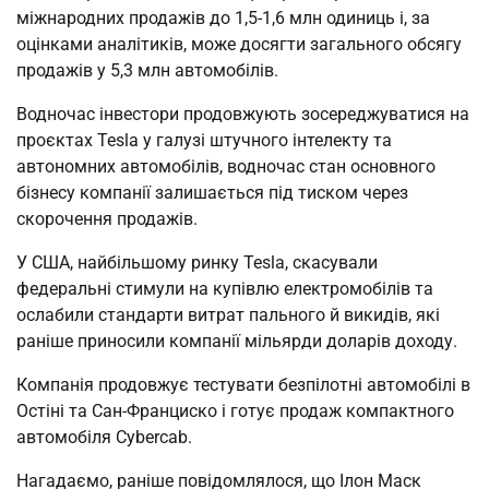
міжнародних продажів до 1,5-1,6 млн одиниць і, за
оцінками аналітиків, може досягти загального обсягу
продажів у 5,3 млн автомобілів.
Водночас інвестори продовжують зосереджуватися на
проєктах Tesla у галузі штучного інтелекту та
автономних автомобілів, водночас стан основного
бізнесу компанії залишається під тиском через
скорочення продажів.
У США, найбільшому ринку Tesla, скасували
федеральні стимули на купівлю електромобілів та
ослабили стандарти витрат пального й викидів, які
раніше приносили компанії мільярди доларів доходу.
Компанія продовжує тестувати безпілотні автомобілі в
Остіні та Сан-Франциско і готує продаж компактного
автомобіля Cybercab.
Нагадаємо, раніше повідомлялося, що Ілон Маск