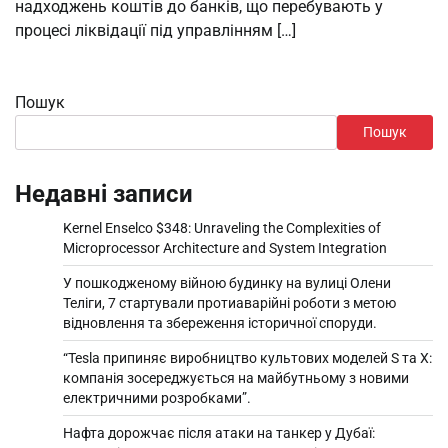
надходжень коштів до банків, що перебувають у
процесі ліквідації під управлінням […]
Пошук
Пошук
Недавні записи
Kernel Enselco $348: Unraveling the Complexities of
Microprocessor Architecture and System Integration
У пошкодженому війною будинку на вулиці Олени
Теліги, 7 стартували протиаварійні роботи з метою
відновлення та збереження історичної споруди.
“Tesla припиняє виробництво культових моделей S та X:
компанія зосереджується на майбутньому з новими
електричними розробками”.
Нафта дорожчає після атаки на танкер у Дубаї: