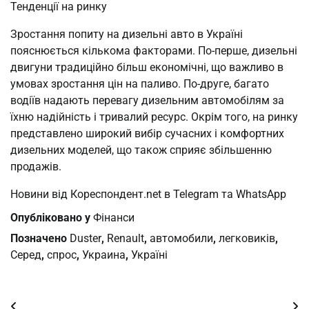
Тенденції на ринку
Зростання попиту на дизельні авто в Україні
пояснюється кількома факторами. По-перше, дизельні
двигуни традиційно більш економічні, що важливо в
умовах зростання цін на паливо. По-друге, багато
водіїв надають перевагу дизельним автомобілям за
їхню надійність і тривалий ресурс. Окрім того, на ринку
представлено широкий вибір сучасних і комфортних
дизельних моделей, що також сприяє збільшенню
продажів.
Новини від Кореспондент.net в Telegram та WhatsApp
Опубліковано у
Фінанси
Позначено
Duster
,
Renault
,
автомобили
,
легковиків
,
Серед
,
спрос
,
Украина
,
Україні