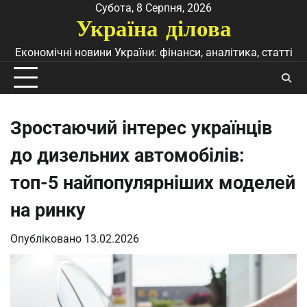
Перейти
Субота, 8 Серпня, 2026
Україна ділова
до
вмісту
Економічні новини України: фінанси, аналітика, статті
Зростаючий інтерес українців
до дизельних автомобілів:
топ-5 найпопулярніших моделей
на ринку
Опубліковано
13.02.2026