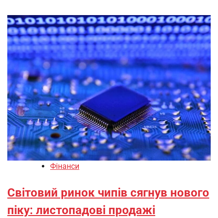
Фінанси
Світовий ринок чипів сягнув нового
піку: листопадові продажі