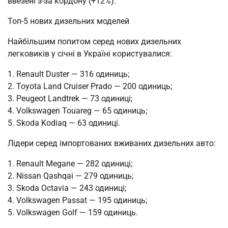
ввезені з-за кордону (+12%).
Топ-5 нових дизельних моделей
Найбільшим попитом серед нових дизельних
легковиків у січні в Україні користувалися:
1. Renault Duster — 316 одиниць;
2. Toyota Land Cruiser Prado — 200 одиниць;
3. Peugeot Landtrek — 73 одиниці;
4. Volkswagen Touareg — 65 одиниць;
5. Skoda Kodiaq — 63 одиниці.
Лідери серед імпортованих вживаних дизельних авто:
1. Renault Megane — 282 одиниці;
2. Nissan Qashqai — 279 одиниць;
3. Skoda Octavia — 243 одиниці;
4. Volkswagen Passat — 195 одиниць;
5. Volkswagen Golf — 159 одиниць.