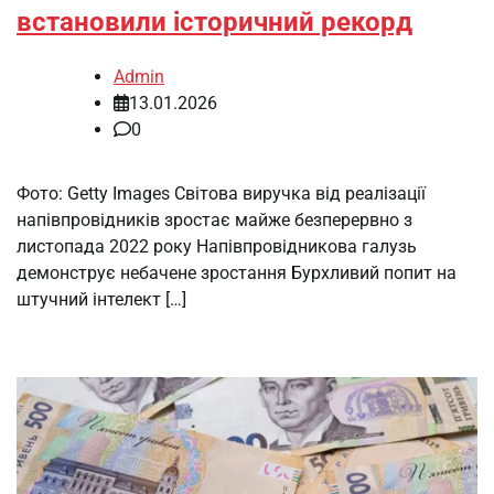
встановили історичний рекорд
Admin
13.01.2026
0
Фото: Getty Images Світова виручка від реалізації
напівпровідників зростає майже безперервно з
листопада 2022 року Напівпровідникова галузь
демонструє небачене зростання Бурхливий попит на
штучний інтелект […]