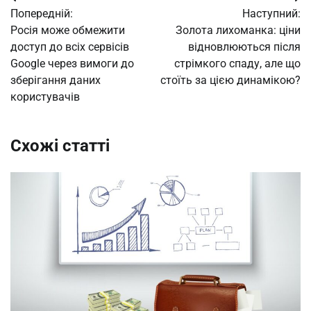
Навігація
Попередній:
Наступний:
записів
Росія може обмежити
Золота лихоманка: ціни
доступ до всіх сервісів
відновлюються після
Google через вимоги до
стрімкого спаду, але що
зберігання даних
стоїть за цією динамікою?
користувачів
Схожі статті