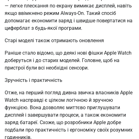
— легке плескання по екрану вимикає дисплей, навіть
якщо ввімкнено режим Always-On. Такий спосіб
допомагає економити заряд і швидше повертатися на
циферблат з будь-якої програми.
Старі моделі також отримають оновлення
Раніше стало відомо, що деякі нові фішки Apple Watch
доберуться і до старих моделей. Головне, щоб на
пристрої були всі необхідні сенсори.
Зручність і практичність
Отже, на перший погляд дивна звичка власників Apple
Watch насправді є цілком логічною й зручною
функцією. Вона дозволяє миттєво приглушувати
дисплей і завершувати процеси, а також економити
заряд батареї. Схоже, що розробники Apple добре
подбали про практичність і ергономіку своїх розумних
годинників.