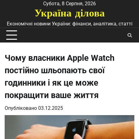
Перейти
Субота, 8 Серпня, 2026
Україна ділова
до
вмісту
Економічні новини України: фінанси, аналітика, статті
Чому власники Apple Watch
постійно шльопають свої
годинники і як це може
покращити ваше життя
Опубліковано
03.12.2025