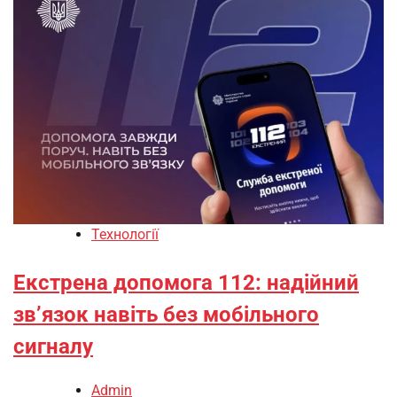
Технології
Екстрена допомога 112: надійний
зв’язок навіть без мобільного
сигналу
Admin