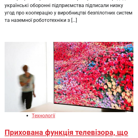
українські оборонні підприємства підписали низку
угод про кооперацію у виробництві безпілотних систем
та наземної робототехніки з […]
Технології
Прихована функція телевізора, що