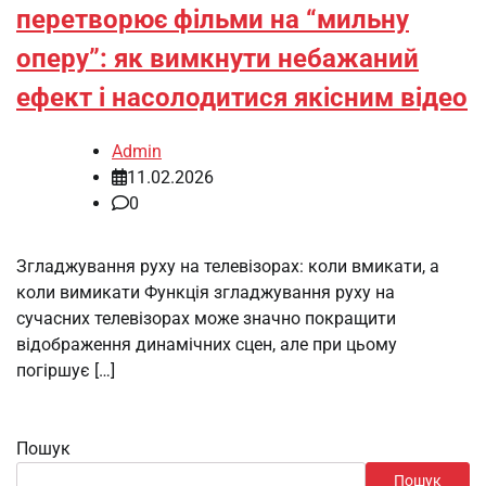
перетворює фільми на “мильну
оперу”: як вимкнути небажаний
ефект і насолодитися якісним відео
Admin
11.02.2026
0
Згладжування руху на телевізорах: коли вмикати, а
коли вимикати Функція згладжування руху на
сучасних телевізорах може значно покращити
відображення динамічних сцен, але при цьому
погіршує […]
Пошук
Пошук