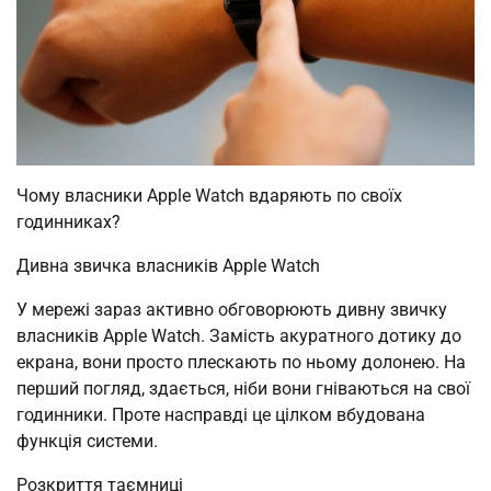
Чому власники Apple Watch вдаряють по своїх
годинниках?
Дивна звичка власників Apple Watch
У мережі зараз активно обговорюють дивну звичку
власників Apple Watch. Замість акуратного дотику до
екрана, вони просто плескають по ньому долонею. На
перший погляд, здається, ніби вони гніваються на свої
годинники. Проте насправді це цілком вбудована
функція системи.
Розкриття таємниці