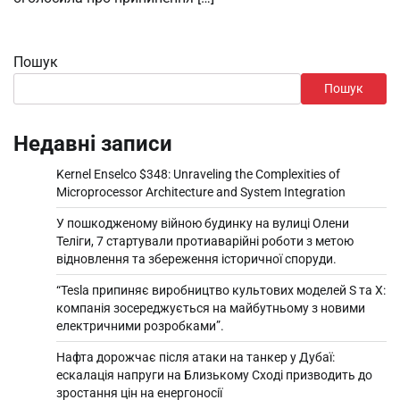
Пошук
Пошук
Недавні записи
Kernel Enselco $348: Unraveling the Complexities of
Microprocessor Architecture and System Integration
У пошкодженому війною будинку на вулиці Олени
Теліги, 7 стартували протиаварійні роботи з метою
відновлення та збереження історичної споруди.
“Tesla припиняє виробництво культових моделей S та X:
компанія зосереджується на майбутньому з новими
електричними розробками”.
Нафта дорожчає після атаки на танкер у Дубаї:
ескалація напруги на Близькому Сході призводить до
зростання цін на енергоносії