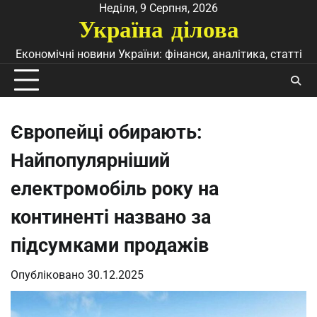
Перейти
Неділя, 9 Серпня, 2026
Україна ділова
до
вмісту
Економічні новини України: фінанси, аналітика, статті
Європейці обирають:
Найпопулярніший
електромобіль року на
континенті названо за
підсумками продажів
Опубліковано
30.12.2025