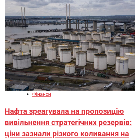
Фінанси
Нафта зреагувала на пропозицію
вивільнення стратегічних резервів:
ціни зазнали різкого коливання на