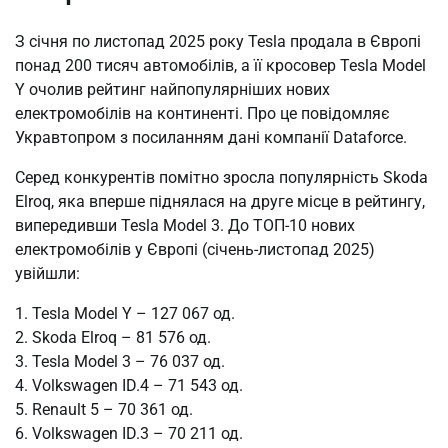
З січня по листопад 2025 року Tesla продала в Європі
понад 200 тисяч автомобілів, а її кросовер Tesla Model
Y очолив рейтинг найпопулярніших нових
електромобілів на континенті. Про це повідомляє
Укравтопром з посиланням дані компанії Dataforce.
Серед конкурентів помітно зросла популярність Skoda
Elroq, яка вперше піднялася на друге місце в рейтингу,
випередивши Tesla Model 3. До ТОП-10 нових
електромобілів у Європі (січень-листопад 2025)
увійшли:
1. Tesla Model Y – 127 067 од.
2. Skoda Elroq – 81 576 од.
3. Tesla Model 3 – 76 037 од.
4. Volkswagen ID.4 – 71 543 од.
5. Renault 5 – 70 361 од.
6. Volkswagen ID.3 – 70 211 од.