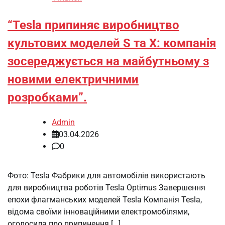
“Tesla припиняє виробництво
культових моделей S та X: компанія
зосереджується на майбутньому з
новими електричними
розробками”.
Admin
03.04.2026
0
Фото: Tesla Фабрики для автомобілів використають
для виробництва роботів Tesla Optimus Завершення
епохи флагманських моделей Tesla Компанія Tesla,
відома своїми інноваційними електромобілями,
оголосила про припинення […]