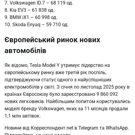
7. Volkswagen ID.7 – 68 119 од.
8. Kia EV3 – 61 838 од.
9. BMW iX1 – 60 998 од.
10. Skoda Enyaq – 59 710 од.
Європейський ринок нових
автомобілів
Як відомо, Tesla Model Y утримує лідерство на
європейському ринку вже третій рік поспіль,
підтверджуючи статус одного з найуспішніших
електромобілів у світі. З січня по листопад 2025 року в
країнах Євросоюзу було зареєстровано 9 860 092
нових легковиків. Найбільшим попитом користувались
моделі бренду Volkswagen, яких за 11 місяців продали
1,1 млн автівок.
Новини від Корреспондент.net в Telegram та WhatsApp.