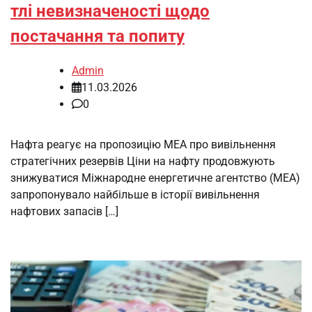
тлі невизначеності щодо
постачання та попиту
Admin
11.03.2026
0
Нафта реагує на пропозицію МЕА про вивільнення
стратегічних резервів Ціни на нафту продовжують
знижуватися Міжнародне енергетичне агентство (МЕА)
запропонувало найбільше в історії вивільнення
нафтових запасів […]