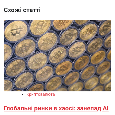
Схожі статті
Криптовалюта
Глобальні ринки в хаосі: занепад АІ