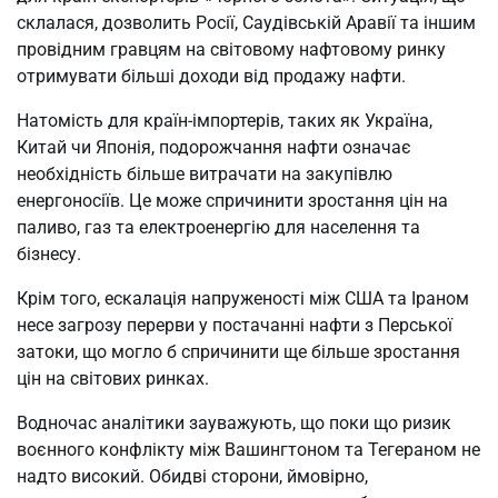
склалася, дозволить Росії, Саудівській Аравії та іншим
провідним гравцям на світовому нафтовому ринку
отримувати більші доходи від продажу нафти.
Натомість для країн-імпортерів, таких як Україна,
Китай чи Японія, подорожчання нафти означає
необхідність більше витрачати на закупівлю
енергоносіїв. Це може спричинити зростання цін на
паливо, газ та електроенергію для населення та
бізнесу.
Крім того, ескалація напруженості між США та Іраном
несе загрозу перерви у постачанні нафти з Перської
затоки, що могло б спричинити ще більше зростання
цін на світових ринках.
Водночас аналітики зауважують, що поки що ризик
воєнного конфлікту між Вашингтоном та Тегераном не
надто високий. Обидві сторони, ймовірно,