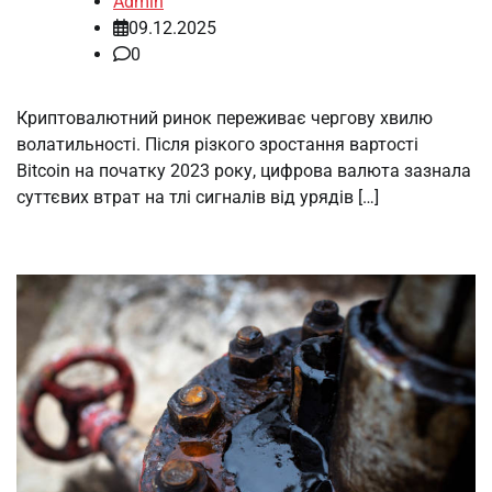
Admin
09.12.2025
0
Криптовалютний ринок переживає чергову хвилю
волатильності. Після різкого зростання вартості
Bitcoin на початку 2023 року, цифрова валюта зазнала
суттєвих втрат на тлі сигналів від урядів […]