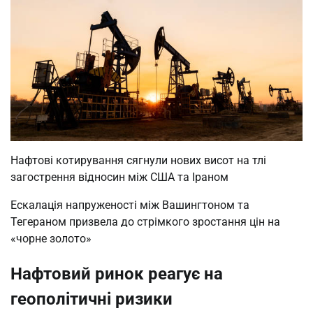
Нафтові котирування сягнули нових висот на тлі
загострення відносин між США та Іраном
Ескалація напруженості між Вашингтоном та
Тегераном призвела до стрімкого зростання цін на
«чорне золото»
Нафтовий ринок реагує на
геополітичні ризики