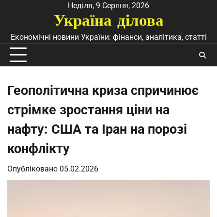
Перейти
Неділя, 9 Серпня, 2026
Україна ділова
до
вмісту
Економічні новини України: фінанси, аналітика, статті
Геополітична криза спричинює
стрімке зростання ціни на
нафту: США та Іран на порозі
конфлікту
Опубліковано
05.02.2026