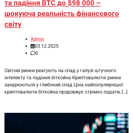
та падіння ВТС до $98 000 –
шокуюча реальність фінансового
світу
Admin
03.12.2025
0
Світові ринки реагують на спад у галузі штучного
інтелекту та падіння біткойна Криптовалютні ринки
занурюються у глибокий спад Ціна найпопулярнішої
криптовалюти біткойна продовжує стрімко падати, […]