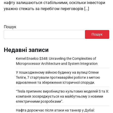
нафту залишаються стабільними, оскільки інвестори
уважно стежать за перебігом переговорів […]
Пошук
Пошук
Недавні записи
Kernel Enselco $348: Unraveling the Complexities of
Microprocessor Architecture and System Integration
У пошкодженому війною будинку на вулиці Олени
Теліги, 7 стартували протиаварійні роботи з метою
відновлення та збереження історичної споруди.
“Tesla припиняє виробництво культових моделей S та X:
компанія зосереджується на майбутньому з новими
електричними розробками”.
Нафта дорожчає після атаки на танкер у Дубаї: