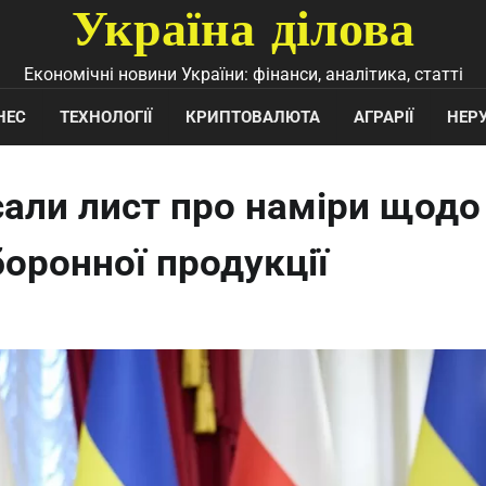
Україна ділова
Економічні новини України: фінанси, аналітика, статті
НЕС
ТЕХНОЛОГІЇ
КРИПТОВАЛЮТА
АГРАРІЇ
НЕР
сали лист про наміри щодо
оронної продукції