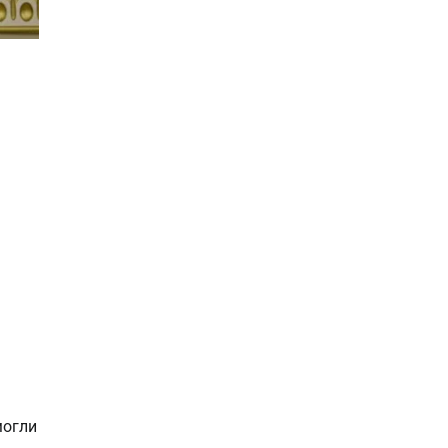
могли