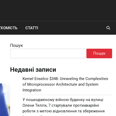
УХОМІСТЬ
СТАТТІ
Пошук
Пошук
Недавні записи
Kernel Enselco $348: Unraveling the Complexities
of Microprocessor Architecture and System
Integration
У пошкодженому війною будинку на вулиці
Олени Теліги, 7 стартували протиаварійні
роботи з метою відновлення та збереження