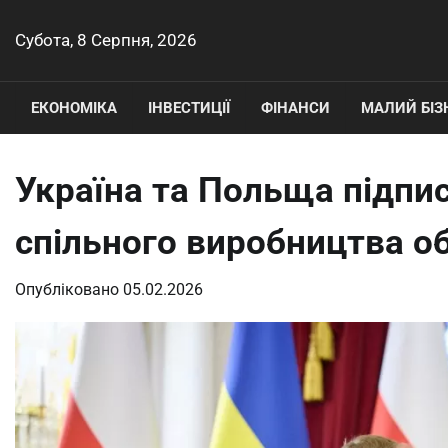
Перейти
до
Субота, 8 Серпня, 2026
вмісту
ЕКОНОМІКА
ІНВЕСТИЦІЇ
ФІНАНСИ
МАЛИЙ БІЗ
Україна та Польща підпи
спільного виробництва об
Опубліковано
05.02.2026