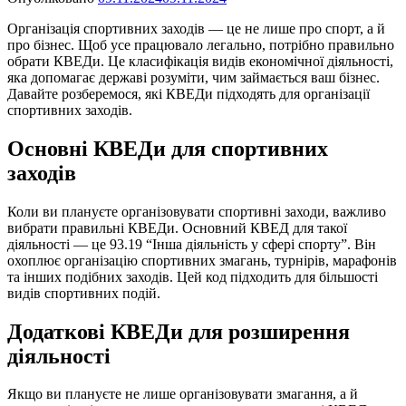
Організація спортивних заходів — це не лише про спорт, а й
про бізнес. Щоб усе працювало легально, потрібно правильно
обрати КВЕДи. Це класифікація видів економічної діяльності,
яка допомагає державі розуміти, чим займається ваш бізнес.
Давайте розберемося, які КВЕДи підходять для організації
спортивних заходів.
Основні КВЕДи для спортивних
заходів
Коли ви плануєте організовувати спортивні заходи, важливо
вибрати правильні КВЕДи. Основний КВЕД для такої
діяльності — це 93.19 “Інша діяльність у сфері спорту”. Він
охоплює організацію спортивних змагань, турнірів, марафонів
та інших подібних заходів. Цей код підходить для більшості
видів спортивних подій.
Додаткові КВЕДи для розширення
діяльності
Якщо ви плануєте не лише організовувати змагання, а й