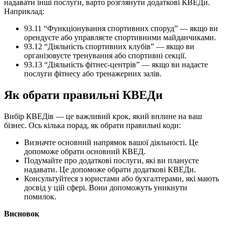
надавати інші послуги, варто розглянути додаткові КВЕДи.
Наприклад:
93.11 “Функціонування спортивних споруд” — якщо ви
орендуєте або управляєте спортивними майданчиками.
93.12 “Діяльність спортивних клубів” — якщо ви
організовуєте тренування або спортивні секції.
93.13 “Діяльність фітнес-центрів” — якщо ви надаєте
послуги фітнесу або тренажерних залів.
Як обрати правильні КВЕДи
Вибір КВЕДів — це важливий крок, який вплине на ваш
бізнес. Ось кілька порад, як обрати правильні коди:
Визначте основний напрямок вашої діяльності. Це
допоможе обрати основний КВЕД.
Подумайте про додаткові послуги, які ви плануєте
надавати. Це допоможе обрати додаткові КВЕДи.
Консультуйтеся з юристами або бухгалтерами, які мають
досвід у цій сфері. Вони допоможуть уникнути
помилок.
Висновок