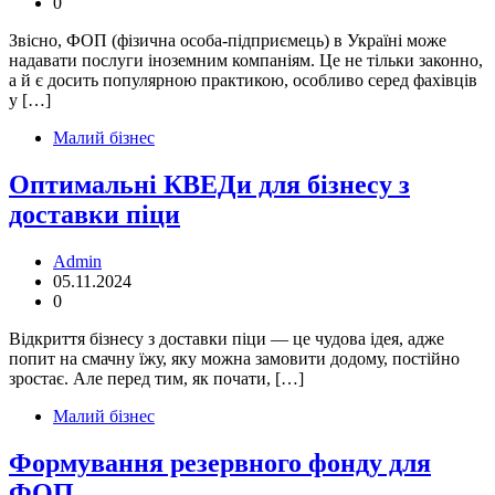
0
Звісно, ФОП (фізична особа-підприємець) в Україні може
надавати послуги іноземним компаніям. Це не тільки законно,
а й є досить популярною практикою, особливо серед фахівців
у […]
Малий бізнес
Оптимальні КВЕДи для бізнесу з
доставки піци
Admin
05.11.2024
0
Відкриття бізнесу з доставки піци — це чудова ідея, адже
попит на смачну їжу, яку можна замовити додому, постійно
зростає. Але перед тим, як почати, […]
Малий бізнес
Формування резервного фонду для
ФОП