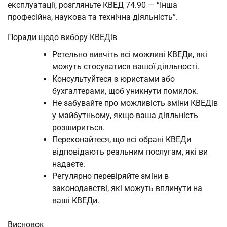
експлуатації, розгляньте КВЕД 74.90 — “Інша
професійна, наукова та технічна діяльність”.
Поради щодо вибору КВЕДів
Ретельно вивчіть всі можливі КВЕДи, які
можуть стосуватися вашої діяльності.
Консультуйтеся з юристами або
бухгалтерами, щоб уникнути помилок.
Не забувайте про можливість зміни КВЕДів
у майбутньому, якщо ваша діяльність
розшириться.
Переконайтеся, що всі обрані КВЕДи
відповідають реальним послугам, які ви
надаєте.
Регулярно перевіряйте зміни в
законодавстві, які можуть вплинути на
ваші КВЕДи.
Висновок