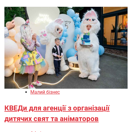
Малий бізнес
КВЕДи для агенції з організації
дитячих свят та аніматоров