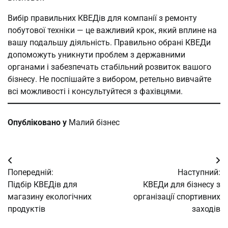
Вибір правильних КВЕДів для компанії з ремонту
побутової техніки — це важливий крок, який вплине на
вашу подальшу діяльність. Правильно обрані КВЕДи
допоможуть уникнути проблем з державними
органами і забезпечать стабільний розвиток вашого
бізнесу. Не поспішайте з вибором, ретельно вивчайте
всі можливості і консультуйтеся з фахівцями.
Опубліковано у
Малий бізнес
Навігація
Попередній:
Наступний:
записів
Підбір КВЕДів для
КВЕДи для бізнесу з
магазину екологічних
організації спортивних
продуктів
заходів