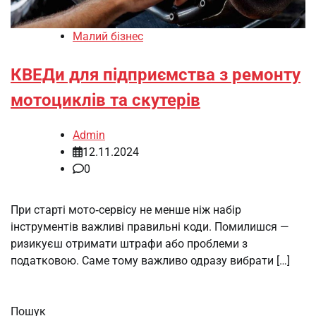
Малий бізнес
КВЕДи для підприємства з ремонту
мотоциклів та скутерів
Admin
12.11.2024
0
При старті мото‑сервісу не менше ніж набір
інструментів важливі правильні коди. Помилишся —
ризикуєш отримати штрафи або проблеми з
податковою. Саме тому важливо одразу вибрати […]
Пошук