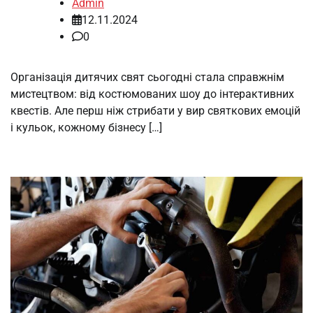
Admin
12.11.2024
0
Організація дитячих свят сьогодні стала справжнім
мистецтвом: від костюмованих шоу до інтерактивних
квестів. Але перш ніж стрибати у вир святкових емоцій
і кульок, кожному бізнесу […]