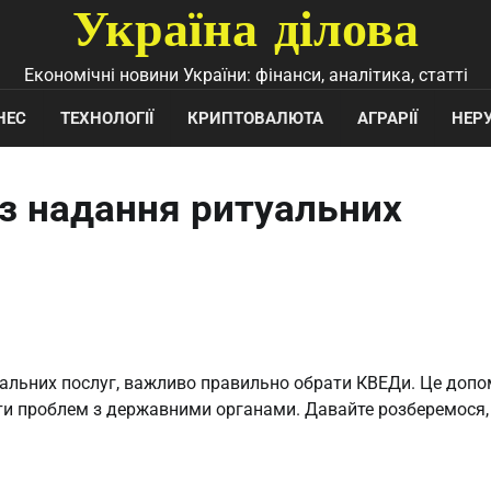
Україна ділова
Економічні новини України: фінанси, аналітика, статті
НЕС
ТЕХНОЛОГІЇ
КРИПТОВАЛЮТА
АГРАРІЇ
НЕР
з надання ритуальних
уальних послуг, важливо правильно обрати КВЕДи. Це доп
ти проблем з державними органами. Давайте розберемося, 