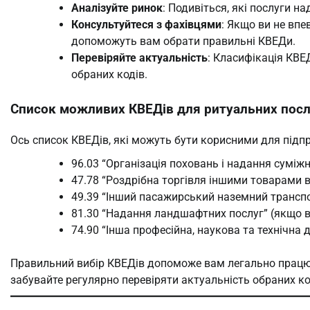
Аналізуйте ринок
: Подивіться, які послуги н
Консультуйтеся з фахівцями
: Якщо ви не впе
допоможуть вам обрати правильні КВЕДи.
Перевіряйте актуальність
: Класифікація КВЕ
обраних кодів.
Список можливих КВЕДів для ритуальних посл
Ось список КВЕДів, які можуть бути корисними для підп
96.03 “Організація поховань і надання суміжн
47.78 “Роздрібна торгівля іншими товарами в
49.39 “Інший пасажирський наземний трансп
81.30 “Надання ландшафтних послуг” (якщо 
74.90 “Інша професійна, наукова та технічна д
Правильний вибір КВЕДів допоможе вам легально працю
забувайте регулярно перевіряти актуальність обраних ко