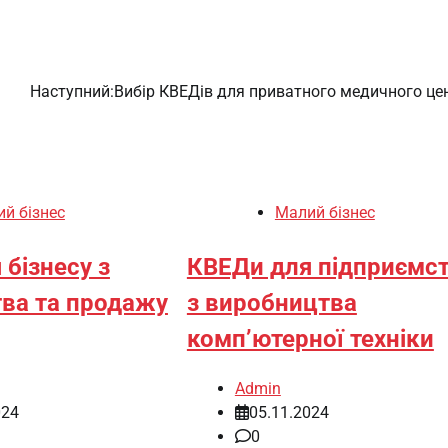
Наступний:
Вибір КВЕДів для приватного медичного це
й бізнес
Малий бізнес
бізнесу з
КВЕДи для підприємс
ва та продажу
з виробництва
комп’ютерної техніки
Admin
024
05.11.2024
0