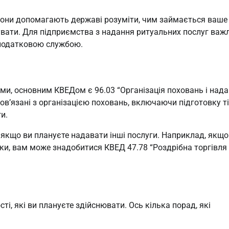
 Вони допомагають державі розуміти, чим займається ваше
чувати. Для підприємства з надання ритуальних послуг важ
 податковою службою.
ми, основним КВЕДом є 96.03 “Організація поховань і над
пов’язані з організацією поховань, включаючи підготовку ті
и.
якщо ви плануєте надавати інші послуги. Наприклад, якщо
інки, вам може знадобитися КВЕД 47.78 “Роздрібна торгівля
і, які ви плануєте здійснювати. Ось кілька порад, які