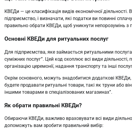
КВЕДи — це класифікація видів економічної діяльності.
підприємство, і визначати, які податки ви повинні спла
правильно обрати КВЕДи, щоб уникнути непорозумінь з
Основні КВЕДи для ритуальних послуг
Для підприємства, яке займається ритуальними послуга
суміжних послуг”. Цей код охоплює всі види діяльності, 
організацію церемонії, надання транспорту та інші послуг
Окрім основного, можуть знадобитися додаткові КВЕДи, 
будете продавати ритуальні товари, такі як труни або в
іншими товарами в спеціалізованих магазинах”.
Як обрати правильні КВЕДи?
Обираючи КВЕДи, важливо враховувати всі види діяльност
допоможуть вам зробити правильний вибір: