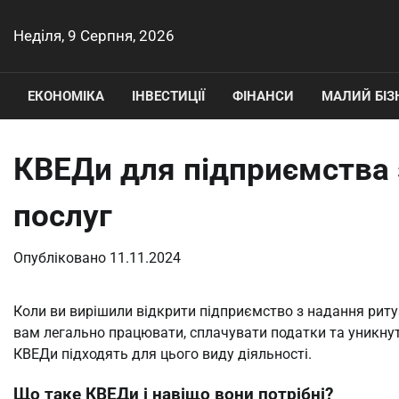
Перейти
до
Неділя, 9 Серпня, 2026
вмісту
ЕКОНОМІКА
ІНВЕСТИЦІЇ
ФІНАНСИ
МАЛИЙ БІЗ
КВЕДи для підприємства 
послуг
Опубліковано
11.11.2024
Коли ви вирішили відкрити підприємство з надання рит
вам легально працювати, сплачувати податки та уникну
КВЕДи підходять для цього виду діяльності.
Що таке КВЕДи і навіщо вони потрібні?