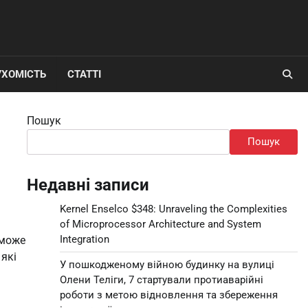
УХОМІСТЬ
СТАТТІ
Пошук
Пошук
Недавні записи
Kernel Enselco $348: Unraveling the Complexities
of Microprocessor Architecture and System
Integration
оможе
які
У пошкодженому війною будинку на вулиці
Олени Теліги, 7 стартували протиаварійні
роботи з метою відновлення та збереження