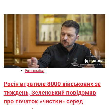
Економіка
Росія втратила 8000 військових за
тиждень, Зеленський повідомив
про початок «чистки» серед