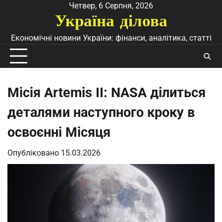
Перейти
Четвер, 6 Серпня, 2026
Україна ділова
до
вмісту
Економічні новини України: фінанси, аналітика, статті
Місія Artemis II: NASA ділиться
деталями наступного кроку в
освоєнні Місяця
Опубліковано
15.03.2026