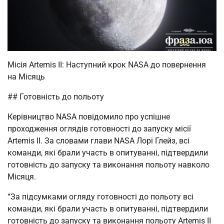
Місія Artemis II: Наступний крок NASA до повернення
на Місяць
## Готовність до польоту
Керівництво NASA повідомило про успішне
проходження оглядів готовності до запуску місії
Artemis II. За словами глави NASA Лорі Глейз, всі
команди, які брали участь в опитуванні, підтвердили
готовність до запуску та виконання польоту навколо
Місяця.
“За підсумками огляду готовності до польоту всі
команди, які брали участь в опитуванні, підтвердили
готовність до запуску та виконання польоту Artemis II