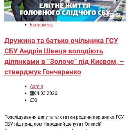
Економіка
Дружина та батько очільника ГСУ
СБУ Андрія Швеця володіють
ділянками в “Золоче” під Києвом, –
стверджує Гончаренко
Admin
04.03.2026
0
Розслідування депутата: статки родини керівника ГСУ
СБУ під прицілом Народний депутат Олексій