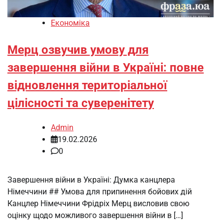
Економіка
Мерц озвучив умову для
завершення війни в Україні: повне
відновлення територіальної
цілісності та суверенітету
Admin
19.02.2026
0
Завершення війни в Україні: Думка канцлера
Німеччини ## Умова для припинення бойових дій
Канцлер Німеччини Фрідріх Мерц висловив свою
оцінку щодо можливого завершення війни в […]