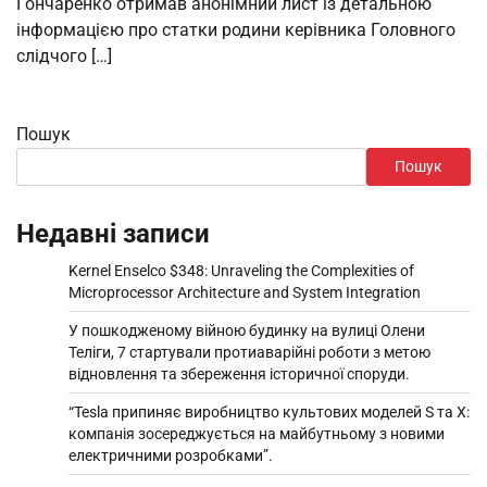
Гончаренко отримав анонімний лист із детальною
інформацією про статки родини керівника Головного
слідчого […]
Пошук
Пошук
Недавні записи
Kernel Enselco $348: Unraveling the Complexities of
Microprocessor Architecture and System Integration
У пошкодженому війною будинку на вулиці Олени
Теліги, 7 стартували протиаварійні роботи з метою
відновлення та збереження історичної споруди.
“Tesla припиняє виробництво культових моделей S та X:
компанія зосереджується на майбутньому з новими
електричними розробками”.