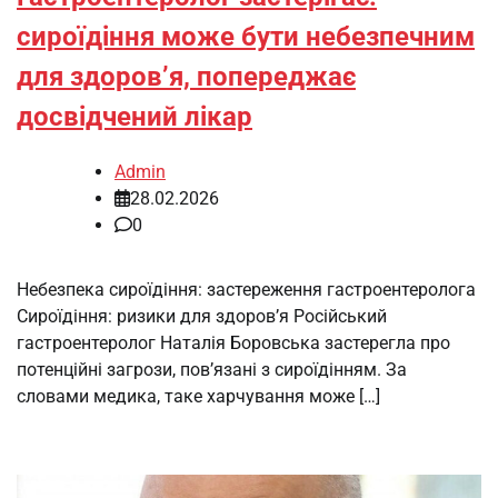
сироїдіння може бути небезпечним
для здоров’я, попереджає
досвідчений лікар
Admin
28.02.2026
0
Небезпека сироїдіння: застереження гастроентеролога
Сироїдіння: ризики для здоров’я Російський
гастроентеролог Наталія Боровська застерегла про
потенційні загрози, пов’язані з сироїдінням. За
словами медика, таке харчування може […]