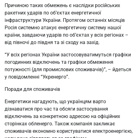
Причиною таких обмежень є наслідки російських
ракетних ударів по об’єктах енергетичної
інфраструктури України. Протягом останніх місяців
Росія системно атакує енергетичну систему нашої
країни, завдаючи ударів по об’єктах у всіх регіонах –
від півночі до півдня та зі сходу на захід.
“У всіх регіонах України застосовуватимуться графіки
погодинних відключень та графіки обмеження
потужності (для промислових споживачів)”, – йдеться
у повідомленні “Укренерго”.
Поради для споживачів
Енергетики нагадують, що українцям варто
дізнаватися про час та обсяги застосування
відключень за конкретною адресою на офіційних
сторінках обленерго. Також компанія закликає
споживачів економно користуватися електроенергією,