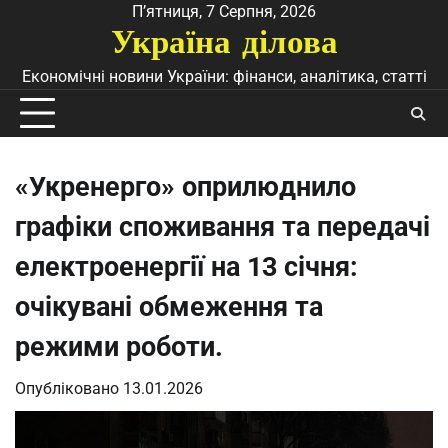
Перейти
П’ятниця, 7 Серпня, 2026
Україна ділова
до
вмісту
Економічні новини України: фінанси, аналітика, статті
«Укренерго» оприлюднило
графіки споживання та передачі
електроенергії на 13 січня:
очікувані обмеження та
режими роботи.
Опубліковано
13.01.2026