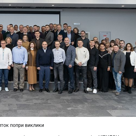
виток попри виклики