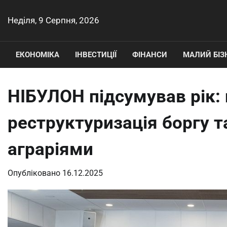
Перейти
до
Неділя, 9 Серпня, 2026
вмісту
ЕКОНОМІКА
ІНВЕСТИЦІЇ
ФІНАНСИ
МАЛИЙ БІЗ
НІБУЛОН підсумував рік:
реструктуризація боргу т
аграріями
Опубліковано
16.12.2025