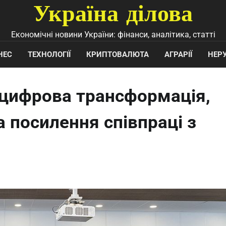
Україна ділова
Економічні новини України: фінанси, аналітика, статті
НЕС
ТЕХНОЛОГІЇ
КРИПТОВАЛЮТА
АГРАРІЇ
НЕР
 цифрова трансформація,
а посилення співпраці з