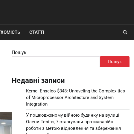
УХОМІСТЬ
СТАТТІ
Пошук
Пошук
Недавні записи
Kernel Enselco $348: Unraveling the Complexities
of Microprocessor Architecture and System
Integration
У пошкодженому війною будинку на вулиці
Олени Теліги, 7 стартували протиаварійні
роботи з метою відновлення та збереження