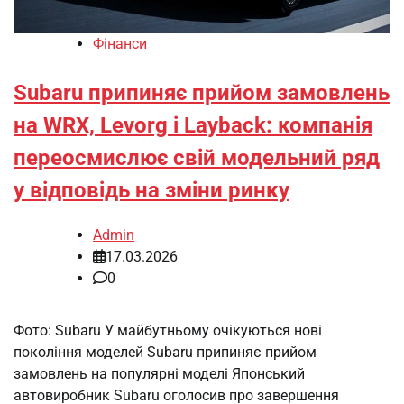
Фінанси
Subaru припиняє прийом замовлень
на WRX, Levorg і Layback: компанія
переосмислює свій модельний ряд
у відповідь на зміни ринку
Admin
17.03.2026
0
Фото: Subaru У майбутньому очікуються нові
покоління моделей Subaru припиняє прийом
замовлень на популярні моделі Японський
автовиробник Subaru оголосив про завершення