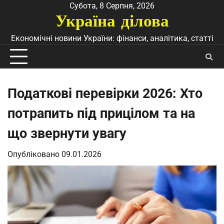
Перейти
Субота, 8 Серпня, 2026
Україна ділова
до
вмісту
Економічні новини України: фінанси, аналітика, статті
Податкові перевірки 2026: Хто
потрапить під прицілом та на
що звернути увагу
Опубліковано
09.01.2026