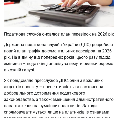
Податкова служба оновлює план перевірок на 2026 рік
Державна податкова служба України (ДПС) розробила
новий план-графік документальних перевірок на 2026
рік. На відміну від попередніх років, цього разу підхід
змінився – податківці аналізуватимуть ризики окремо
в кожній галузі.
Як повідомляє пресслужба ДПС, один з важливих
акцентів проєкту – превентивність та заохочення
добровільного дотримання податкового
законодавства, а також зменшення адміністративного
навантаження на сумлінних платників. Заходи
спрямовуватимуться лише на платників із ознаками