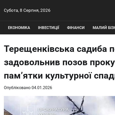
Перейти
до
Субота, 8 Серпня, 2026
вмісту
ЕКОНОМІКА
ІНВЕСТИЦІЇ
ФІНАНСИ
МАЛИЙ БІЗ
Терещенківська садиба п
задовольнив позов проку
пам’ятки культурної спа
Опубліковано
04.01.2026