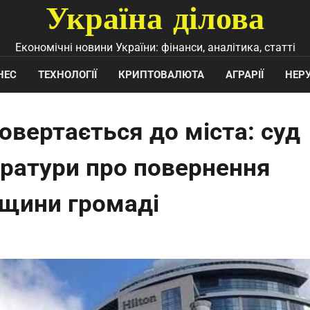
Україна ділова
Економічні новини України: фінанси, аналітика, статті
НЕС
ТЕХНОЛОГІЇ
КРИПТОВАЛЮТА
АГРАРІЇ
НЕР
овертається до міста: суд
ратури про повернення
дщини громаді