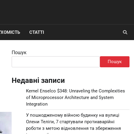
УХОМІСТЬ
СТАТТІ
Пошук
Пошук
Недавні записи
Kernel Enselco $348: Unraveling the Complexities
of Microprocessor Architecture and System
Integration
У пошкодженому війною будинку на вулиці
Олени Теліги, 7 стартували протиаварійні
роботи з метою відновлення та збереження