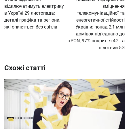
відключатимуть електрику
зміцнення
в Україні 29 листопада:
телекомунікаційної та
деталі графіка та регіони,
енергетичної стійкості
які опиняться без світла
України: понад 2,1 млн
домівок під’єднано до
xPON, 97% покриття 4G та
пілотний 5G
Схожі статті