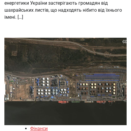
енергетики України застерігають громадян від
шахрайських листів, що надходять нібито від їхнього
імені. […]
Фінанси