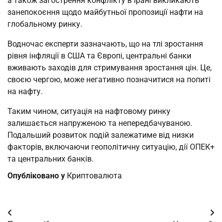
а також загострення конфлікту в Ірані викликають
занепокоєння щодо майбутньої пропозиції нафти на
глобальному ринку.
Водночас експерти зазначають, що на тлі зростання
рівня інфляції в США та Європі, центральні банки
вживають заходів для стримування зростання цін. Це,
своєю чергою, може негативно позначитися на попиті
на нафту.
Таким чином, ситуація на нафтовому ринку
залишається напруженою та непередбачуваною.
Подальший розвиток подій залежатиме від низки
факторів, включаючи геополітичну ситуацію, дії ОПЕК+
та центральних банків.
Опубліковано у
Криптовалюта
Навігація