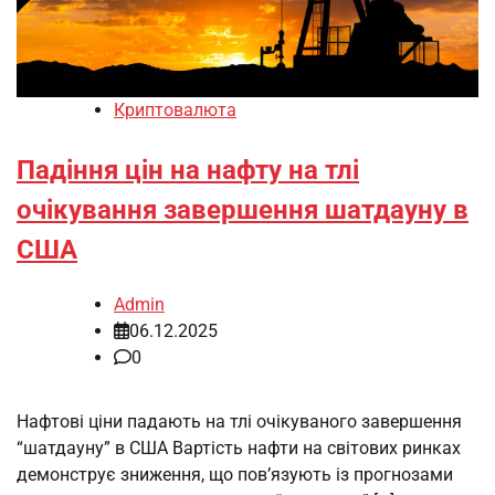
Криптовалюта
Падіння цін на нафту на тлі
очікування завершення шатдауну в
США
Admin
06.12.2025
0
Нафтові ціни падають на тлі очікуваного завершення
“шатдауну” в США Вартість нафти на світових ринках
демонструє зниження, що пов’язують із прогнозами