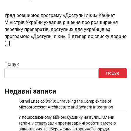
Уряд розширює програму «Доступні ліки» Кабінет
Міністрів України ухвалив рішення про розширення
переліку препаратів, доступних для українців за
програмою «Доступні ліки». Відтепер до списку додано
[…]
Пошук
Пошук
Недавні записи
Kernel Enselco $348: Unraveling the Complexities of
Microprocessor Architecture and System Integration
У пошкодженому війною будинку на вулиці Олени
Теліги, 7 стартували протиаварійні роботи з метою
відновлення та збереження історичної споруди.