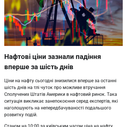
Нафтові ціни зазнали падіння
вперше за шість днів
Ціни на нафту сьогодні знизилися вперше за останні
шість днів на тлі чуток про можливе втручання
Сполучених Штатів Америки в нафтовий ринок. Така
ситуація викликає занепокоєння серед експертів, які
наголошують на непередбачуваності подальшого
розвитку подій.
Станом на 10:00 за київським часом ціна на нафту