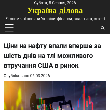
Перейти
Субота, 8 Серпня, 2026
Україна ділова
до
вмісту
Економічні новини України: фінанси, аналітика, статті
Ціни на нафту впали вперше за
шість днів на тлі можливого
втручання США в ринок
Опубліковано
06.03.2026