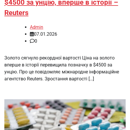
$4500 за унцію, вперше в історії –
Reuters
Admin
07.01.2026
0
Золото сягнуло рекордної вартості Ціна на золото
вперше в історії перевищила позначку в $4500 за
унцію. Про це повідомляє міжнародне інформаційне
агентство Reuters. Зростання вартості […]