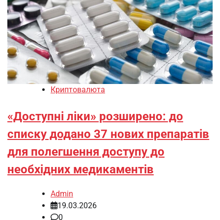
Криптовалюта
«Доступні ліки» розширено: до
списку додано 37 нових препаратів
для полегшення доступу до
необхідних медикаментів
Admin
19.03.2026
0