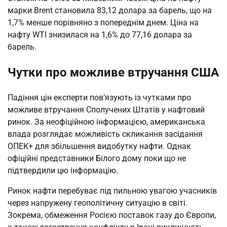
марки Brent становила 83,12 долара за барель, що на
1,7% менше порівняно з попереднім днем. Ціна на
нафту WTI знизилася на 1,6% до 77,16 долара за
барель.
Чутки про можливе втручання США
Падіння цін експерти пов’язують із чутками про
можливе втручання Сполучених Штатів у нафтовий
ринок. За неофіційною інформацією, американська
влада розглядає можливість скликання засідання
ОПЕК+ для збільшення видобутку нафти. Однак
офіційні представники Білого дому поки що не
підтвердили цю інформацію.
Ринок нафти перебуває під пильною увагою учасників
через напружену геополітичну ситуацію в світі.
Зокрема, обмеження Росією поставок газу до Європи,